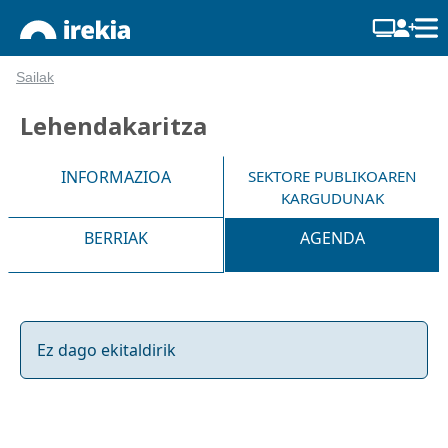
Sailak
Lehendakaritza
INFORMAZIOA
SEKTORE PUBLIKOAREN
KARGUDUNAK
BERRIAK
AGENDA
Ez dago ekitaldirik