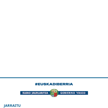
JARRAITU