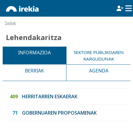
Sailak
Lehendakaritza
INFORMAZIOA
SEKTORE PUBLIKOAREN
KARGUDUNAK
BERRIAK
AGENDA
409
HERRITARREN ESKAERAK
71
GOBERNUAREN PROPOSAMENAK