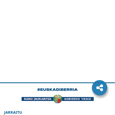
JARRAITU