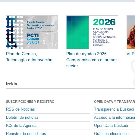
Plan de Ciencia,
Plan de ayudas 2026.
VI P
Tecnología e Innovación
Compromiso con el primer
sector
Irekia
SUSCRIPCIONES Y REGISTRO
OPEN DATA Y TRANSPA
RSS de Noticias
Transparencia Euskadi
Boletín de noticias
Acceso a la informació
ICS de la Agenda
Open Data Euskadi
Registro de periodistas
Gráficos elecciones