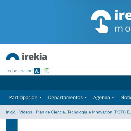
<<
es
eu
en
Participación
Departamentos
Agenda
Noti
Inicio
·
Vídeos
·
Plan de Ciencia, Tecnología e Innovación (PCTI) E