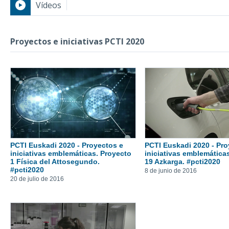
Vídeos
Proyectos e iniciativa
Proyectos e iniciativas PCTI 2020
PCTI Euskadi 2020 - Proyectos e
PCTI Euskadi 2020 - Pro
iniciativas emblemáticas. Proyecto
iniciativas emblemática
1 Física del Attosegundo.
19 Azkarga. #pcti2020
#pcti2020
8 de junio de 2016
20 de julio de 2016