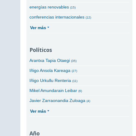
energías renovables
(15)
conferencias internacionales
(12)
Ver más
Políticos
Arantxa Tapia Otaegi
(35)
Iñigo Ansola Kareaga
(27)
Iñigo Urkullu Renteria
(11)
Mikel Amundarain Leibar
(6)
Javier Zarraonandia Zuloaga
(4)
Ver más
Año