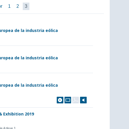
or
1
2
3
uropea de la industria eólica
uropea de la industria eólica
uropea de la industria eólica
 Exhibition 2019
de Azkue 1