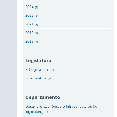
2024
(4)
2022
(14)
2021
(3)
2019
(12)
2017
(7)
Legislatura
XII legislatura
(21)
XI legislatura
(19)
Departamento
Desarrollo Económico e Infraestructuras (XI
legislatura)
(15)