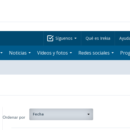
Síguenos
Qué es Irekia
Ayud
Noticias
Vídeos y fotos
Redes sociales
Pro
Fecha
Ordenar por