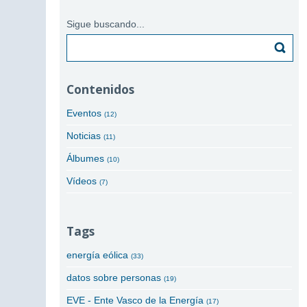
Sigue buscando...
Buscar
Contenidos
Eventos
(12)
Noticias
(11)
Álbumes
(10)
Vídeos
(7)
Tags
energía eólica
(33)
datos sobre personas
(19)
EVE - Ente Vasco de la Energía
(17)