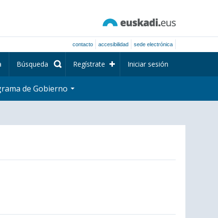
contacto
accesibilidad
sede electrónica
a
Búsqueda
Regístrate
Iniciar sesión
grama de Gobierno