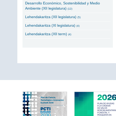
Desarrollo Económico, Sostenibilidad y Medio
Ambiente (XII legislatura)
(12)
Lehendakaritza (XII legislatura)
(5)
Lehendakaritza (XI legislatura)
(4)
Lehendakaritza (XII term)
(4)