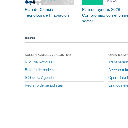
Plan de Ciencia,
Plan de ayudas 2026.
Tecnología e Innovación
Compromiso con el prime
sector
Irekia
SUSCRIPCIONES Y REGISTRO
OPEN DATA 
RSS de Noticias
Transparen
Boletín de noticias
Acceso a la
ICS de la Agenda
Open Data 
Registro de periodistas
Gráficos el