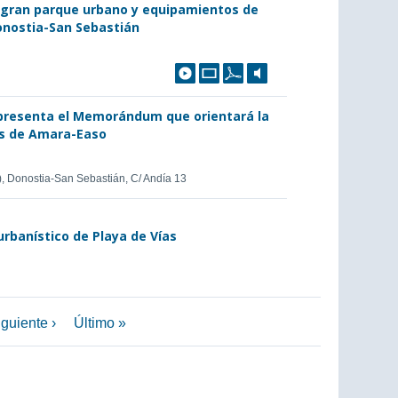
un gran parque urbano y equipamientos de
Donostia-San Sebastián
 presenta el Memorándum que orientará la
as de Amara-Easo
, Donostia-San Sebastián, C/ Andía 13
rbanístico de Playa de Vías
guiente ›
Último »