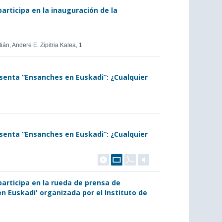
articipa en la inauguración de la
ián, Andere E. Zipitria Kalea, 1
esenta “Ensanches en Euskadi”: ¿Cualquier
esenta “Ensanches en Euskadi”: ¿Cualquier
articipa en la rueda de prensa de
n Euskadi' organizada por el Instituto de