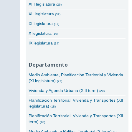
XIII legislatura
(26)
XII legislatura
(32)
XI legislatura
(37)
X legislatura
(19)
IX legislatura
(14)
Departamento
Medio Ambiente, Planificación Territorial y Vivienda
(XI legislatura)
(27)
Vivienda y Agenda Urbana (XIII term)
(20)
Planificación Territorial, Vivienda y Transportes (XII
legislatura)
(18)
Planificación Territorial, Vivienda y Transportes (XII
term)
(10)
Medio Ambiente y Política Territorial (X term)
(7)