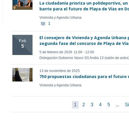
La ciudadanía prioriza un polideportivo, 
barrio para el futuro de Playa de Vías en 
Vivienda y Agenda Urbana
1
El consejero de Vivienda y Agenda Urbana
Feb
segunda fase del concurso de Playa de Ví
5
5 de febrero de 2026
11:00 - 12:00
Delegación Gobierno Vasco SS Andia 13 (salón de actos)
13 de noviembre de 2025
750 propuestas ciudadanas para el futuro u
Vivienda y Agenda Urbana
1
2
3
4
5
...
Si