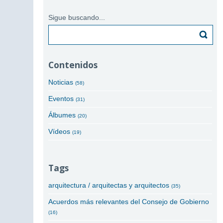
Sigue buscando...
Buscar
Contenidos
Noticias
(58)
Eventos
(31)
Álbumes
(20)
Vídeos
(19)
Tags
arquitectura / arquitectas y arquitectos
(35)
Acuerdos más relevantes del Consejo de Gobierno
(16)