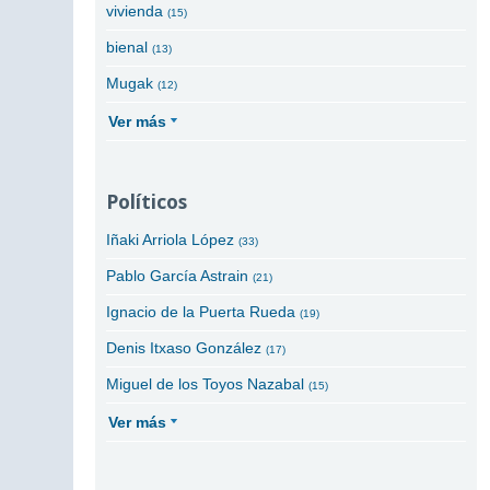
vivienda
(15)
bienal
(13)
Mugak
(12)
Ver más
Políticos
Iñaki Arriola López
(33)
Pablo García Astrain
(21)
Ignacio de la Puerta Rueda
(19)
Denis Itxaso González
(17)
Miguel de los Toyos Nazabal
(15)
Ver más