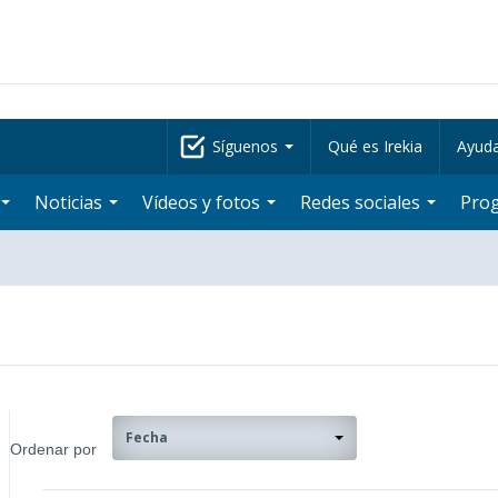
Síguenos
Qué es Irekia
Ayud
Noticias
Vídeos y fotos
Redes sociales
Pro
Fecha
Ordenar por