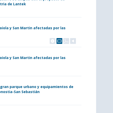
stria de Lantek
Loiola y San Martin afectadas por las
Loiola y San Martin afectadas por las
un gran parque urbano y equipamientos de
Donostia-San Sebastián