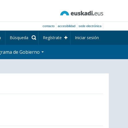
contacto
accesibilidad
sede electrónica
a
Búsqueda
Regístrate
Iniciar sesión
grama de Gobierno