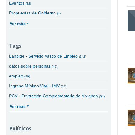
Eventos
(32)
Propuestas de Gobierno
(4)
Ver más
Tags
Lanbide - Servicio Vasco de Empleo
(142)
datos sobre personas
(49)
empleo
(49)
Ingreso Mínimo Vital - IMV
(37)
PCV - Prestación Complementaria de Vivienda
(34)
Ver más
Políticos