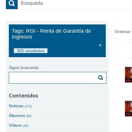
Búsqueda
Tags: RGI - Renta de Garantía de
Ordenar 
Ingresos
305 resultados
Sigue buscando...
Buscar
Contenidos
Noticias
(171)
Álbumes
(52)
Vídeos
(45)