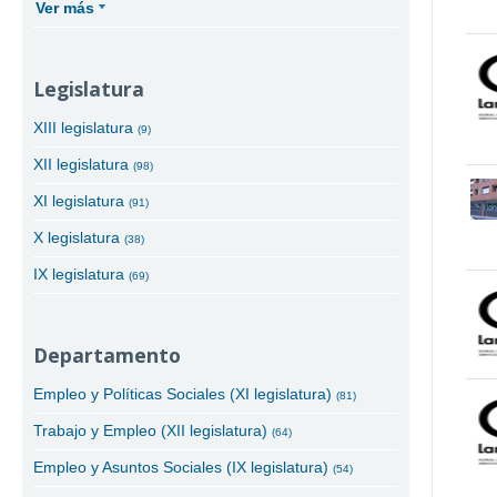
Ver más
Legislatura
XIII legislatura
(9)
XII legislatura
(98)
XI legislatura
(91)
X legislatura
(38)
IX legislatura
(69)
Departamento
Empleo y Políticas Sociales (XI legislatura)
(81)
Trabajo y Empleo (XII legislatura)
(64)
Empleo y Asuntos Sociales (IX legislatura)
(54)