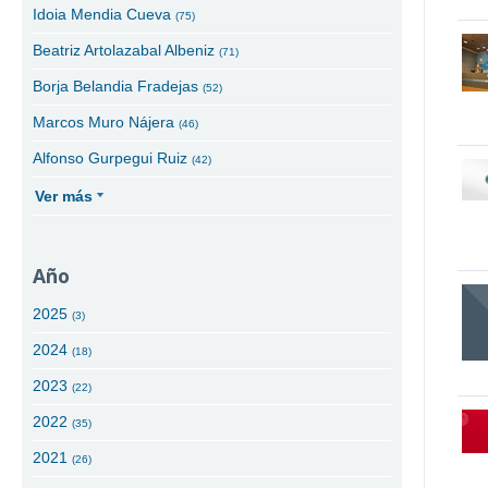
Idoia Mendia Cueva
(75)
Beatriz Artolazabal Albeniz
(71)
Borja Belandia Fradejas
(52)
Marcos Muro Nájera
(46)
Alfonso Gurpegui Ruiz
(42)
Ver más
Año
2025
(3)
2024
(18)
2023
(22)
2022
(35)
2021
(26)