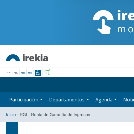
<<
es
eu
en
Participación
Departamentos
Agenda
Noti
Inicio
·
RGI - Renta de Garantía de Ingresos
Búsqueda