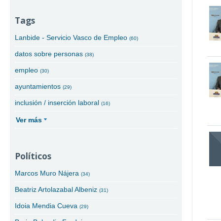
Tags
Lanbide - Servicio Vasco de Empleo
(60)
datos sobre personas
(38)
empleo
(30)
ayuntamientos
(29)
inclusión / inserción laboral
(16)
Ver más
Políticos
Marcos Muro Nájera
(34)
Beatriz Artolazabal Albeniz
(31)
Idoia Mendia Cueva
(29)