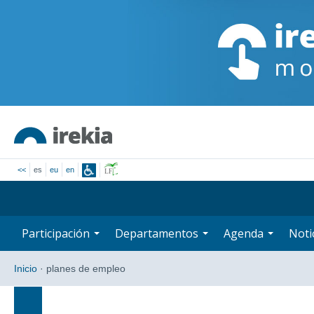
<<
es
eu
en
Participación
Departamentos
Agenda
Noti
Inicio
·
planes de empleo
Búsqueda