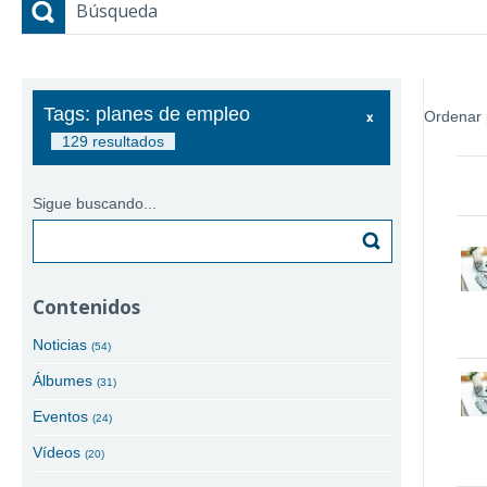
Búsqueda
Tags: planes de empleo
Ordenar 
129 resultados
Sigue buscando...
Buscar
Contenidos
Noticias
(54)
Álbumes
(31)
Eventos
(24)
Vídeos
(20)