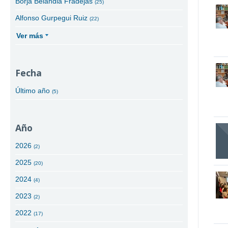
Borja Belandia Fradejas
(25)
Alfonso Gurpegui Ruiz
(22)
Ver más
Fecha
Último año
(5)
Año
2026
(2)
2025
(20)
2024
(4)
2023
(2)
2022
(17)