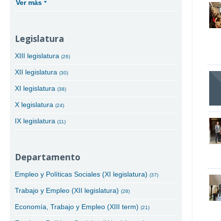
Ver más
Legislatura
XIII legislatura
(26)
XII legislatura
(30)
XI legislatura
(38)
X legislatura
(24)
IX legislatura
(11)
Departamento
Empleo y Políticas Sociales (XI legislatura)
(37)
Trabajo y Empleo (XII legislatura)
(28)
Economía, Trabajo y Empleo (XIII term)
(21)