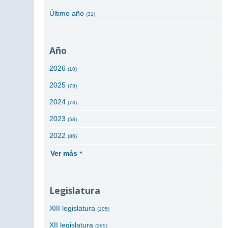
Último año
(31)
Año
2026
(10)
2025
(73)
2024
(73)
2023
(58)
2022
(86)
Ver más
Legislatura
XIII legislatura
(105)
XII legislatura
(265)