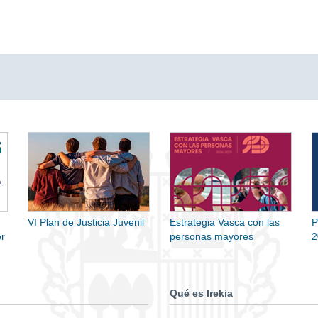
VI Plan de Justicia Juvenil
Estrategia Vasca con las
P
r
personas mayores
2
Qué es Irekia