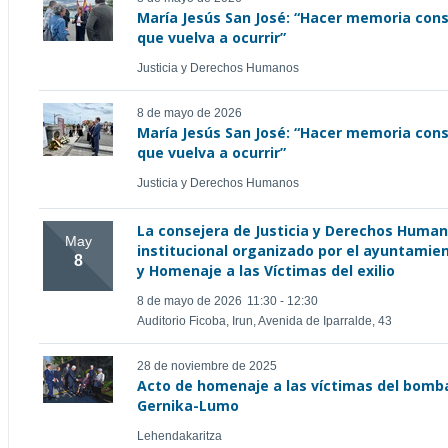
María Jesús San José: “Hacer memoria con
que vuelva a ocurrir”
Justicia y Derechos Humanos
8 de mayo de 2026
María Jesús San José: “Hacer memoria con
que vuelva a ocurrir”
Justicia y Derechos Humanos
La consejera de Justicia y Derechos Humano
May
institucional organizado por el ayuntamie
8
y Homenaje a las Víctimas del exilio
8 de mayo de 2026
11:30 - 12:30
Auditorio Ficoba, Irun, Avenida de Iparralde, 43
28 de noviembre de 2025
Acto de homenaje a las víctimas del bomba
Gernika-Lumo
Lehendakaritza