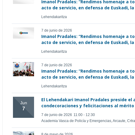
Imanol Pradales: “Rendimos homenaje a tod
acto de servicio, en defensa de Euskadi, la
Lehendakaritza
7 de junio de 2026
Imanol Pradales: “Rendimos homenaje a tod
acto de servicio, en defensa de Euskadi, la
Lehendakaritza
7 de junio de 2026
Imanol Pradales: “Rendimos homenaje a tod
acto de servicio, en defensa de Euskadi, la
Lehendakaritza
El Lehendakari Imanol Pradales preside el
Jun
condecoraciones y felicitaciones al mérito 
7
7 de junio de 2026
11:00 - 12:30
Academia Vasca de Policía y Emergencias, Arcaute, Crtra,
8 de mayo de 2026