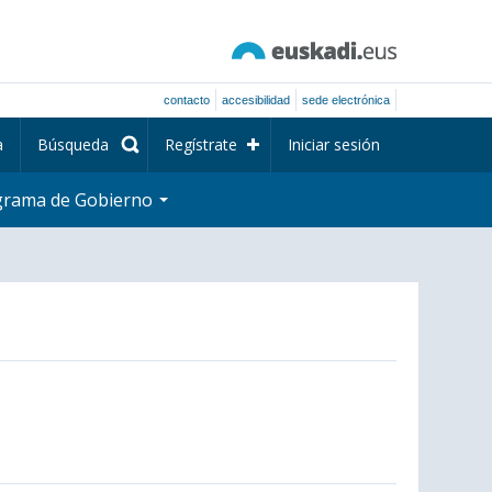
contacto
accesibilidad
sede electrónica
a
Búsqueda
Regístrate
Iniciar sesión
grama de Gobierno