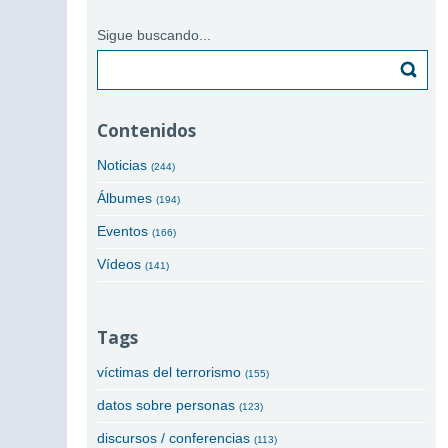
Sigue buscando...
Buscar
Contenidos
Noticias
(244)
Álbumes
(194)
Eventos
(166)
Vídeos
(141)
Tags
víctimas del terrorismo
(155)
datos sobre personas
(123)
discursos / conferencias
(113)