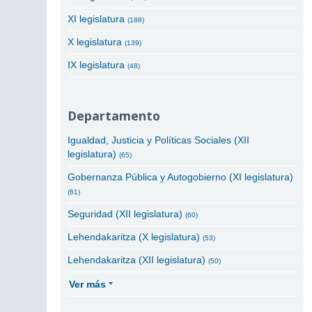
XI legislatura
(188)
X legislatura
(139)
IX legislatura
(48)
Departamento
Igualdad, Justicia y Políticas Sociales (XII
legislatura)
(65)
Gobernanza Pública y Autogobierno (XI legislatura)
(61)
Seguridad (XII legislatura)
(60)
Lehendakaritza (X legislatura)
(53)
Lehendakaritza (XII legislatura)
(50)
Ver más