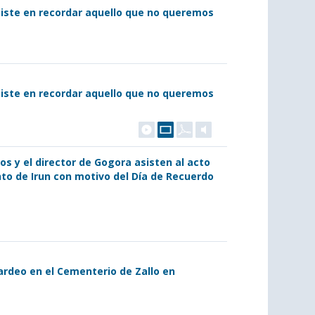
siste en recordar aquello que no queremos
siste en recordar aquello que no queremos
s y el director de Gogora asisten al acto
nto de Irun con motivo del Día de Recuerdo
rdeo en el Cementerio de Zallo en