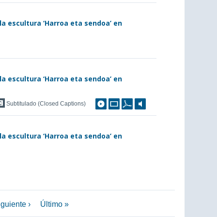
la escultura ‘Harroa eta sendoa’ en
la escultura ‘Harroa eta sendoa’ en
Subtitulado (Closed Captions)
la escultura ‘Harroa eta sendoa’ en
guiente ›
Último »