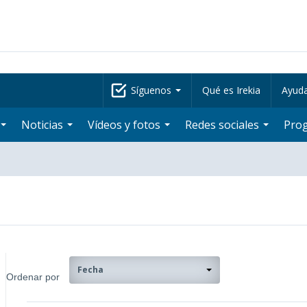
Síguenos
Qué es Irekia
Ayud
Noticias
Vídeos y fotos
Redes sociales
Pro
Fecha
Ordenar por