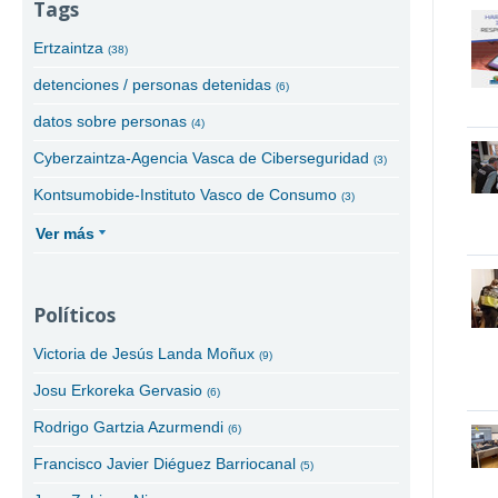
Tags
Ertzaintza
(38)
detenciones / personas detenidas
(6)
datos sobre personas
(4)
Cyberzaintza-Agencia Vasca de Ciberseguridad
(3)
Kontsumobide-Instituto Vasco de Consumo
(3)
Ver más
Políticos
Victoria de Jesús Landa Moñux
(9)
Josu Erkoreka Gervasio
(6)
Rodrigo Gartzia Azurmendi
(6)
Francisco Javier Diéguez Barriocanal
(5)