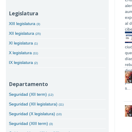
Legislatura
XIII legislatura
(3)
XII legislatura
(25)
XI legislatura
(1)
X legislatura
(11)
IX legislatura
(2)
Departamento
Seguridad (XII term)
(12)
Seguridad (XII legislatura)
(11)
Seguridad (X legislatura)
(10)
Seguridad (XIII term)
(3)