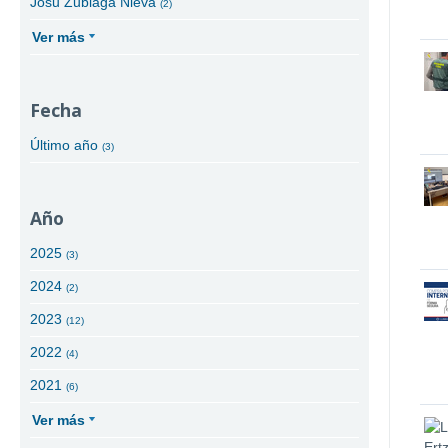
Josu Zubiaga Nieva
(2)
Ver más
Fecha
Último año
(3)
Año
2025
(3)
2024
(2)
2023
(12)
2022
(4)
2021
(6)
Ver más