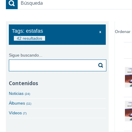
Búsqueda
Tags: estafas
Ordenar 
42 resultados
Sigue buscando...
Buscar
Contenidos
Noticias
(24)
Álbumes
(11)
Vídeos
(7)