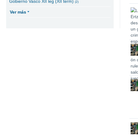
Gobierno Vasco XII leg (XII term)
(2)
Ver más