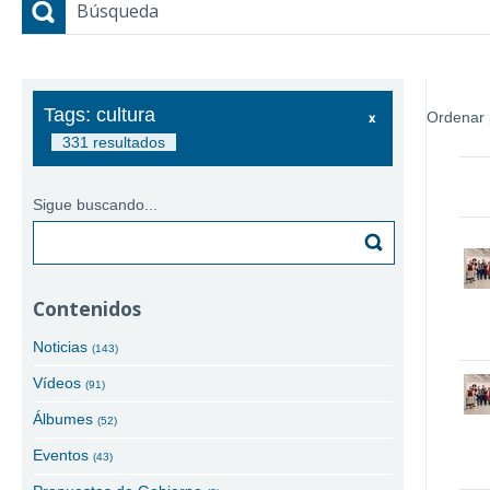
Búsqueda
Tags: cultura
Ordenar 
331 resultados
Sigue buscando...
Buscar
Contenidos
Noticias
(143)
Vídeos
(91)
Álbumes
(52)
Eventos
(43)