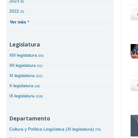
2023
(6)
2022
(5)
Ver más
Legislatura
XIII legislatura
(55)
XII legislatura
(31)
XI legislatura
(111)
X legislatura
(18)
IX legislatura
(116)
Departamento
Cultura y Política Lingüística (XI legislatura)
(78)