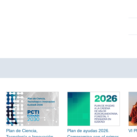
Plan de Ciencia,
Plan de ayudas 2026.
VI P
Tecnología e Innovación
Compromiso con el primer