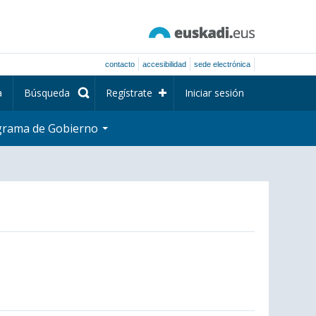
contacto
accesibilidad
sede electrónica
a
Búsqueda
Regístrate
Iniciar sesión
grama de Gobierno