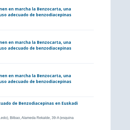
nen en marcha la Benzocarta, una
 uso adecuado de benzodiacepinas
nen en marcha la Benzocarta, una
 uso adecuado de benzodiacepinas
nen en marcha la Benzocarta, una
 uso adecuado de benzodiacepinas
ecuado de Benzodiacepinas en Euskadi
o Ledo), Bilbao, Alameda Rekalde, 39-A (esquina