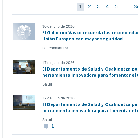
1
2
3
4
5
...
Si
30 de julio de 2026
El Gobierno Vasco recuerda las recomendac
Unión Europea con mayor seguridad
Lehendakaritza
17 de julio de 2026
El Departamento de Salud y Osakidetza po
herramienta innovadora para fomentar el
Salud
17 de julio de 2026
El Departamento de Salud y Osakidetza po
herramienta innovadora para fomentar el
Salud
1