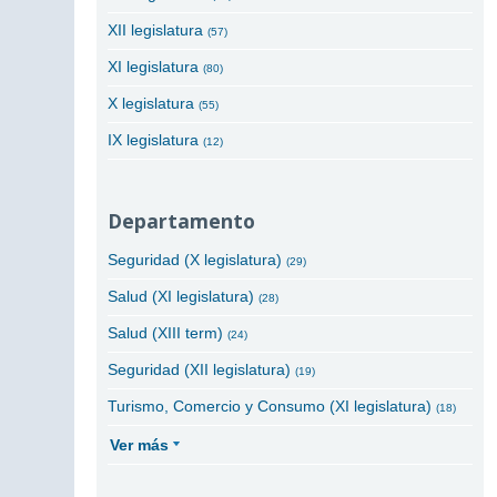
XII legislatura
(57)
XI legislatura
(80)
X legislatura
(55)
IX legislatura
(12)
Departamento
Seguridad (X legislatura)
(29)
Salud (XI legislatura)
(28)
Salud (XIII term)
(24)
Seguridad (XII legislatura)
(19)
Turismo, Comercio y Consumo (XI legislatura)
(18)
Ver más