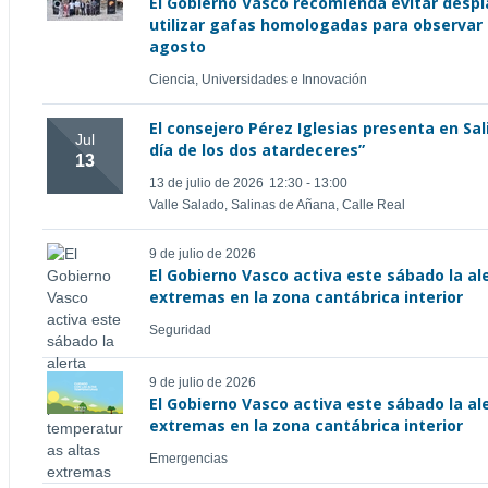
El Gobierno Vasco recomienda evitar desp
utilizar gafas homologadas para observar e
agosto
Ciencia, Universidades e Innovación
El consejero Pérez Iglesias presenta en Sa
Jul
día de los dos atardeceres”
13
13 de julio de 2026
12:30 - 13:00
Valle Salado, Salinas de Añana, Calle Real
9 de julio de 2026
El Gobierno Vasco activa este sábado la a
extremas en la zona cantábrica interior
Seguridad
9 de julio de 2026
El Gobierno Vasco activa este sábado la a
extremas en la zona cantábrica interior
Emergencias