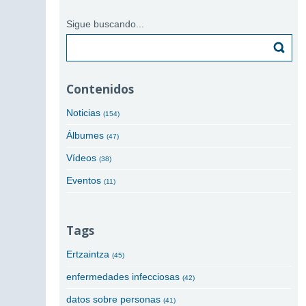
Sigue buscando...
Buscar
Contenidos
Noticias
(154)
Álbumes
(47)
Vídeos
(38)
Eventos
(11)
Tags
Ertzaintza
(45)
enfermedades infecciosas
(42)
datos sobre personas
(41)