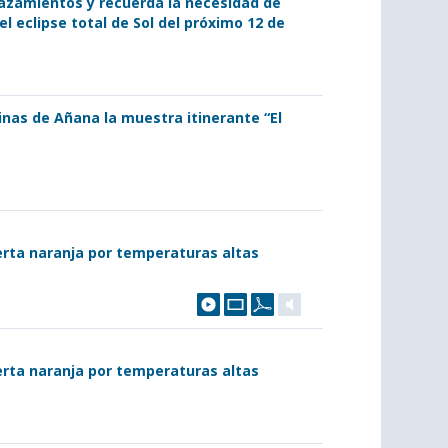
lazamientos y recuerda la necesidad de
l eclipse total de Sol del próximo 12 de
linas de Añana la muestra itinerante “El
lerta naranja por temperaturas altas
lerta naranja por temperaturas altas