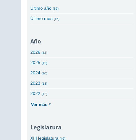
Último año
(36)
Último mes
(16)
Año
2026
(32)
2025
(12)
2024
(10)
2023
(13)
2022
(12)
Ver más
Legislatura
XIII legislatura
(46)