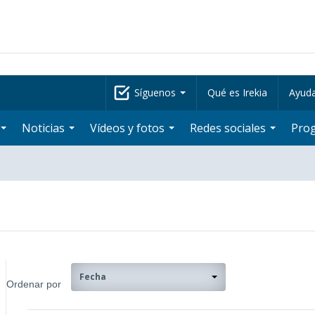
Síguenos
Qué es Irekia
Ayud
Noticias
Vídeos y fotos
Redes sociales
Pro
Fecha
Ordenar por