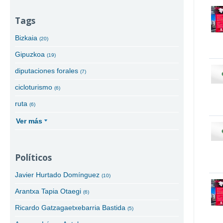
Tags
Bizkaia
(20)
Gipuzkoa
(19)
diputaciones forales
(7)
cicloturismo
(6)
ruta
(6)
Ver más
Políticos
Javier Hurtado Domínguez
(10)
Arantxa Tapia Otaegi
(6)
Ricardo Gatzagaetxebarria Bastida
(5)