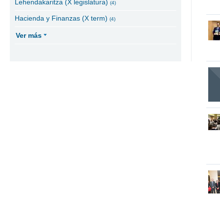
Lehendakaritza (X legislatura)
(4)
Hacienda y Finanzas (X term)
(4)
Ver más