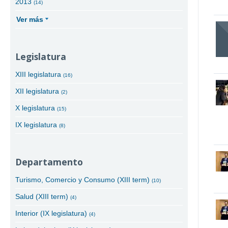
2013
(14)
Ver más
Legislatura
XIII legislatura
(16)
XII legislatura
(2)
X legislatura
(15)
IX legislatura
(8)
Departamento
Turismo, Comercio y Consumo (XIII term)
(10)
Salud (XIII term)
(4)
Interior (IX legislatura)
(4)