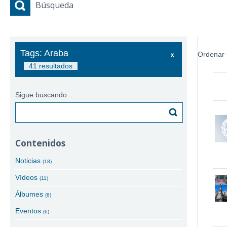
Búsqueda
Tags: Araba
Ordenar 
41 resultados
Sigue buscando...
Buscar
Contenidos
Noticias
(18)
Vídeos
(11)
Álbumes
(6)
Eventos
(6)