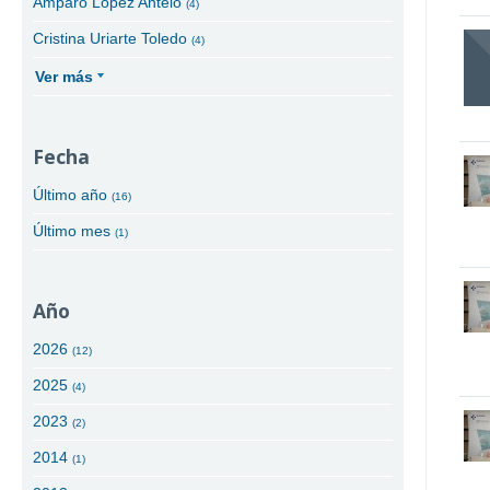
Amparo López Antelo
(4)
Cristina Uriarte Toledo
(4)
Ver más
Fecha
Último año
(16)
Último mes
(1)
Año
2026
(12)
2025
(4)
2023
(2)
2014
(1)