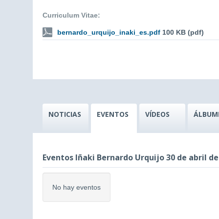
Curriculum Vitae:
bernardo_urquijo_inaki_es.pdf
100 KB (pdf)
NOTICIAS
EVENTOS
VÍDEOS
ÁLBUM
Eventos Iñaki Bernardo Urquijo 30 de abril de
No hay eventos