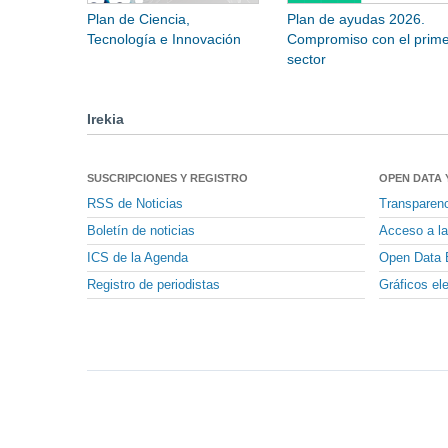
Plan de Ciencia,
Plan de ayudas 2026.
Tecnología e Innovación
Compromiso con el prime
sector
Irekia
SUSCRIPCIONES Y REGISTRO
OPEN DATA 
RSS de Noticias
Transparen
Boletín de noticias
Acceso a la
ICS de la Agenda
Open Data 
Registro de periodistas
Gráficos el