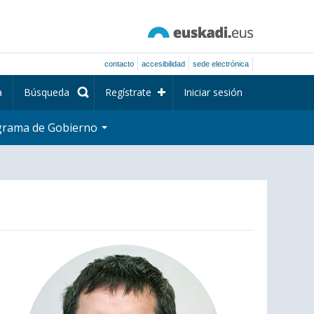
contacto
accesibilidad
sede electrónica
a
Búsqueda
Regístrate
Iniciar sesión
grama de Gobierno