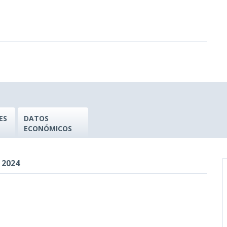
ES
DATOS
ECONÓMICOS
 2024