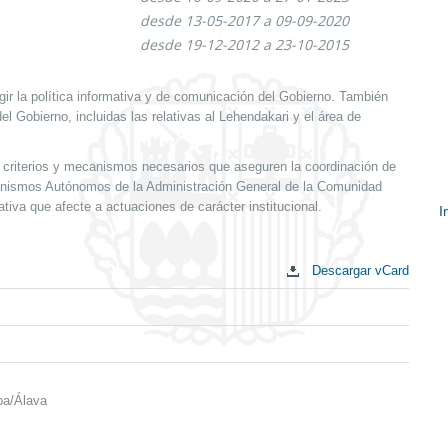
desde 13-05-2017 a 09-09-2020
desde 19-12-2012 a 23-10-2015
igir la política informativa y de comunicación del Gobierno. También
l Gobierno, incluidas las relativas al Lehendakari y el área de
s criterios y mecanismos necesarios que aseguren la coordinación de
rganismos Autónomos de la Administración General de la Comunidad
iva que afecte a actuaciones de carácter institucional.
I
E
c
Descargar vCard
ba/Álava