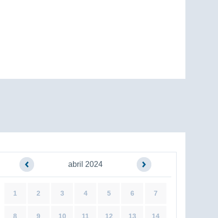
abril 2024
1
2
3
4
5
6
7
8
9
10
11
12
13
14