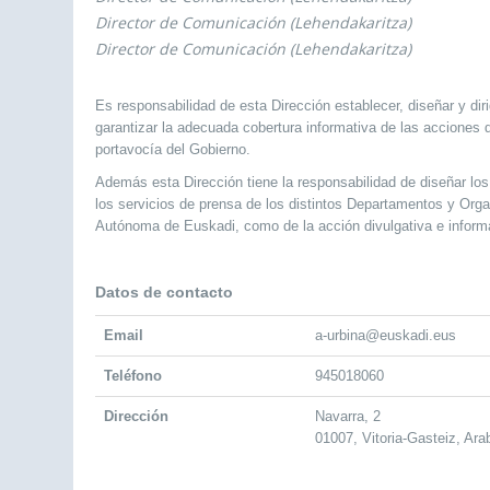
Director de Comunicación (Lehendakaritza)
Director de Comunicación (Lehendakaritza)
Es responsabilidad de esta Dirección establecer, diseñar y dir
garantizar la adecuada cobertura informativa de las acciones de
portavocía del Gobierno.
Además esta Dirección tiene la responsabilidad de diseñar lo
los ser­vicios de prensa de los distintos Departamentos y O
Autónoma de Euskadi, como de la acción divulgativa e informat
Datos de contacto
Email
a-urbina@euskadi.eus
Teléfono
945018060
Dirección
Navarra, 2
01007, Vitoria-Gasteiz, Ara