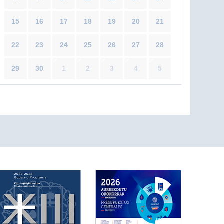
15
16
17
18
19
20
21
22
23
24
25
26
27
28
29
30
1
2
3
4
5