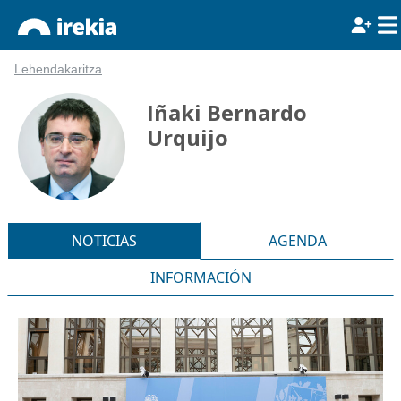
Lehendakaritza
Iñaki Bernardo
Urquijo
NOTICIAS
AGENDA
INFORMACIÓN