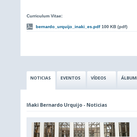
Curriculum Vitae:
bernardo_urquijo_inaki_es.pdf
100 KB (pdf)
NOTICIAS
EVENTOS
VÍDEOS
ÁLBUM
Iñaki Bernardo Urquijo - Noticias