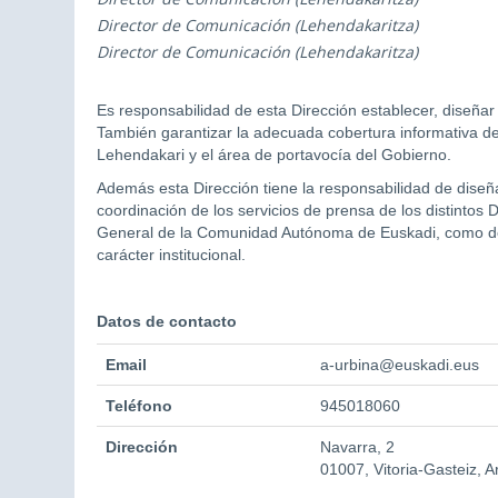
Director de Comunicación (Lehendakaritza)
Director de Comunicación (Lehendakaritza)
Es responsabilidad de esta Dirección establecer, diseñar y
También garantizar la adecuada cobertura informativa de l
Lehendakari y el área de portavocía del Gobierno.
Además esta Dirección tiene la responsabilidad de diseñ
coordinación de los ser­vicios de prensa de los distint
General de la Comunidad Autónoma de Euskadi, como de l
carácter institucional.
Datos de contacto
Email
a-urbina@euskadi.eus
Teléfono
945018060
Dirección
Navarra, 2
01007, Vitoria-Gasteiz, 