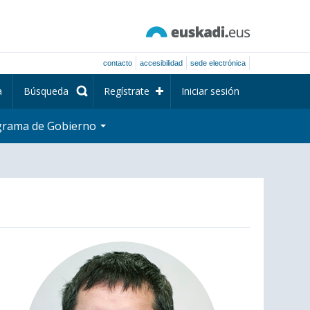
contacto
accesibilidad
sede electrónica
a
Búsqueda
Regístrate
Iniciar sesión
grama de Gobierno