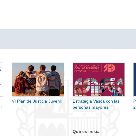
VI Plan de Justicia Juvenil
Estrategia Vasca con las
P
r
personas mayores
2
Qué es Irekia