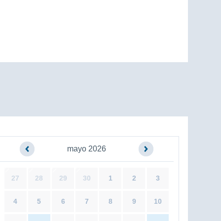
mayo 2026
27
28
29
30
1
2
3
4
5
6
7
8
9
10