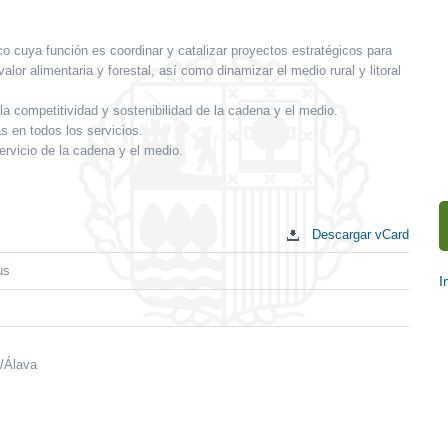
o cuya función es coordinar y catalizar proyectos estratégicos para
alor alimentaria y forestal, así como dinamizar el medio rural y litoral
la competitividad y sostenibilidad de la cadena y el medio.
s en todos los servicios.
rvicio de la cadena y el medio.
Descargar vCard
us
I
E
c
a/Álava