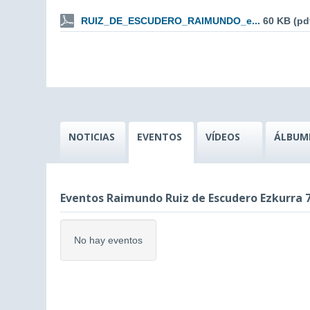
RUIZ_DE_ESCUDERO_RAIMUNDO_e...
60 KB (pd
NOTICIAS
EVENTOS
VÍDEOS
ÁLBUM
Eventos Raimundo Ruiz de Escudero Ezkurra 
No hay eventos