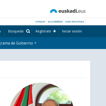
contacto
accesibilidad
sede electrónica
a
Búsqueda
Regístrate
Iniciar sesión
grama de Gobierno