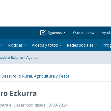
Síguenos
Qué es Irekia
Ayud
Noticias
Vídeos y fotos
Redes sociales
Pro
cudero Ezkurra
·
Agenda
 Desarrollo Rural, Agricultura y Pesca
ro Ezkurra
para el Desarrollo
desde 13-09-2024