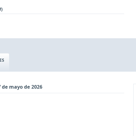
f)
ES
7 de mayo de 2026