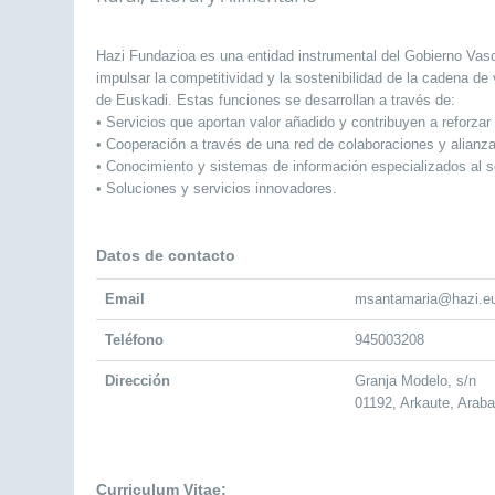
Hazi Fundazioa es una entidad instrumental del Gobierno Vasc
impulsar la competitividad y la sostenibilidad de la cadena de v
de Euskadi. Estas funciones se desarrollan a través de:
• Servicios que aportan valor añadido y contribuyen a reforzar 
• Cooperación a través de una red de colaboraciones y alianza
• Conocimiento y sistemas de información especializados al se
• Soluciones y servicios innovadores.
Datos de contacto
Email
msantamaria@hazi.e
Teléfono
945003208
Dirección
Granja Modelo, s/n
01192, Arkaute, Arab
Curriculum Vitae: