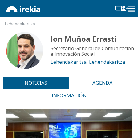
Lehendakaritza
Ion Muñoa Errasti
Secretario General de Comunicación
e Innovación Social
Lehendakaritza
,
Lehendakaritza
NOTICIAS
AGENDA
INFORMACIÓN