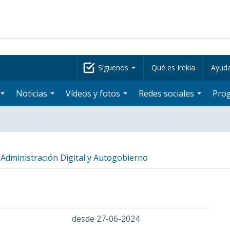
Síguenos
Qué es Irekia
Ayud
Noticias
Vídeos y fotos
Redes sociales
Pro
Administración Digital y Autogobierno
desde 27-06-2024