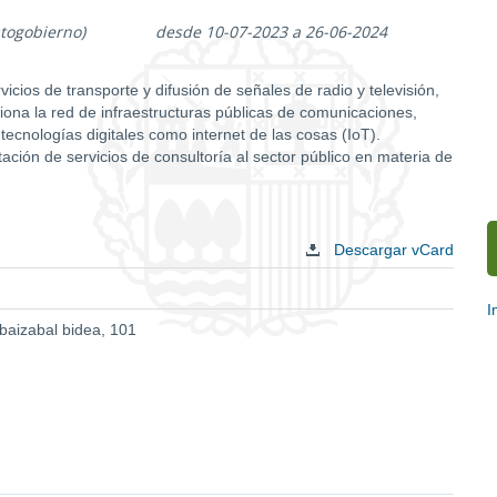
utogobierno)
desde 10-07-2023 a 26-06-2024
icios de transporte y difusión de señales de radio y televisión,
ona la red de infraestructuras públicas de comunicaciones,
ecnologías digitales como internet de las cosas (IoT).
ación de servicios de consultoría al sector público en materia de
Descargar vCard
I
Ibaizabal bidea, 101
E
c