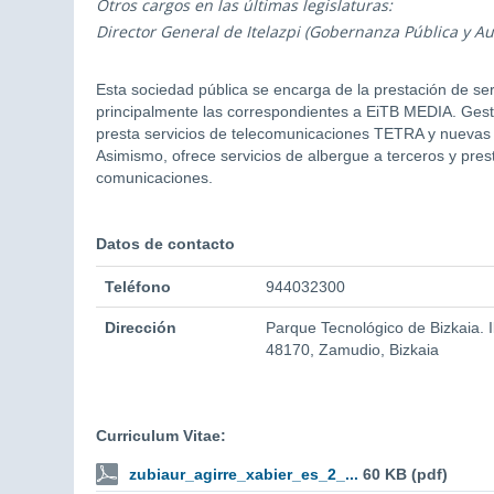
Otros cargos en las últimas legislaturas:
Director General de Itelazpi (Gobernanza Pública y A
Esta sociedad pública se encarga de la prestación de serv
principalmente las correspondientes a EiTB MEDIA. Gesti
presta servicios de telecomunicaciones TETRA y nuevas t
Asimismo, ofrece servicios de albergue a terceros y prest
comunicaciones.
Datos de contacto
Teléfono
944032300
Dirección
Parque Tecnológico de Bizkaia. 
48170, Zamudio, Bizkaia
Curriculum Vitae:
zubiaur_agirre_xabier_es_2_...
60 KB (pdf)