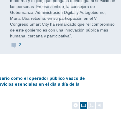
moderna y digital, que ponga la tecnología al servicio de
las personas. En ese sentido, la consejera de
Gobernanza, Administración Digital y Autogobierno,
Maria Ubarretxena, en su participación en el V.
Congreso Smart City ha remarcado que “el compromiso
de este gobierno es con una innovación pública más
humana, cercana y participativa”.
2
rsario como el operador público vasco de
icios esenciales en el día a día de la