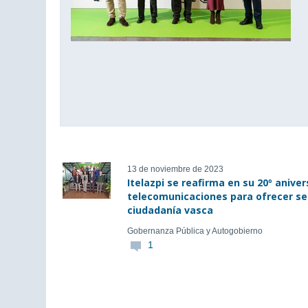
13 de noviembre de 2023
Itelazpi se reafirma en su 20º anive
telecomunicaciones para ofrecer serv
ciudadanía vasca
Gobernanza Pública y Autogobierno
1