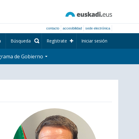
contacto
accesibilidad
sede electrónica
a
Búsqueda
Regístrate
Iniciar sesión
grama de Gobierno