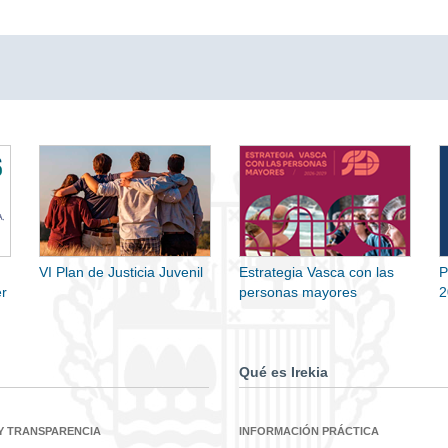
VI Plan de Justicia Juvenil
Estrategia Vasca con las
P
r
personas mayores
2
Qué es Irekia
Y TRANSPARENCIA
INFORMACIÓN PRÁCTICA