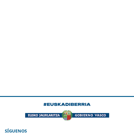
SÍGUENOS