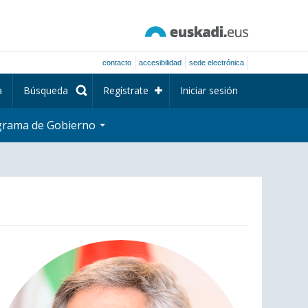
contacto
accesibilidad
sede electrónica
a
Búsqueda
Regístrate
Iniciar sesión
grama de Gobierno