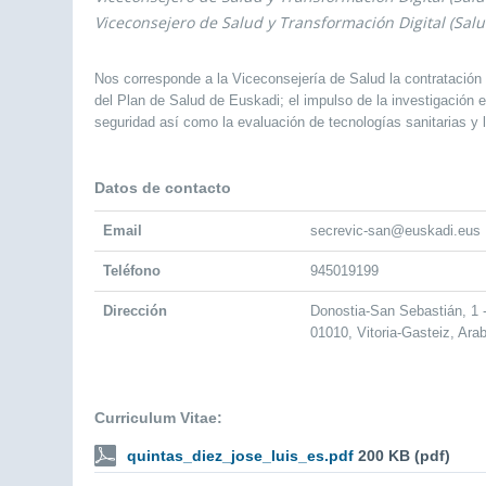
Viceconsejero de Salud y Transformación Digital (Salu
Nos corresponde a la Viceconsejería de Salud la contratación 
del Plan de Salud de Euskadi; el impulso de la investigación e 
seguridad así como la evaluación de tecnologías sanitarias y l
Datos de contacto
Email
secrevic-san@euskadi.eus
Teléfono
945019199
Dirección
Donostia-San Sebastián, 1
01010, Vitoria-Gasteiz, Ara
Curriculum Vitae:
quintas_diez_jose_luis_es.pdf
200 KB (pdf)