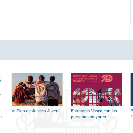
VI Plan de Justicia Juvenil
Estrategia Vasca con las
P
r
personas mayores
2