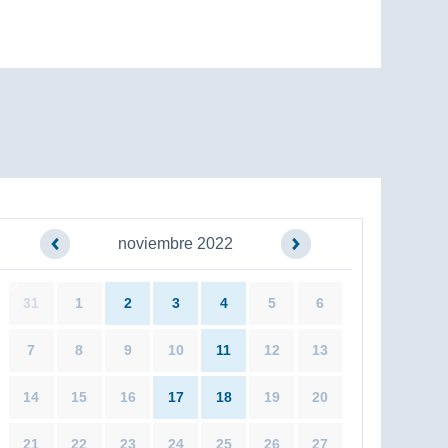
noviembre 2022
31
1
2
3
4
5
6
7
8
9
10
11
12
13
14
15
16
17
18
19
20
21
22
23
24
25
26
27