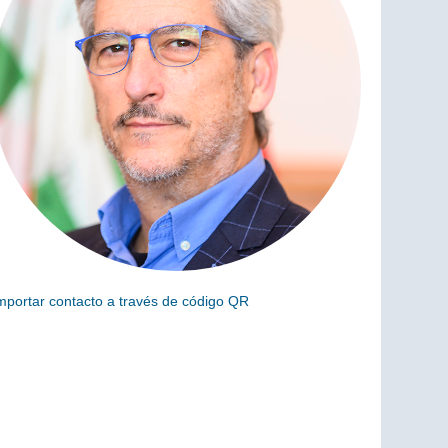
mportar contacto a través de código QR
scanea el siguiente código para añadir este cargo a tus
ontactos (vCard)