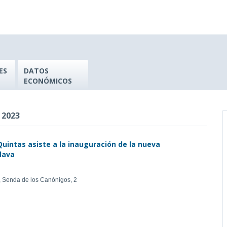
ES
DATOS
ECONÓMICOS
 2023
 Quintas asiste a la inauguración de la nueva
lava
z, Senda de los Canónigos, 2