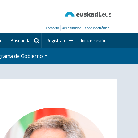
contacto
accesibilidad
sede electrónica
a
Búsqueda
Regístrate
Iniciar sesión
grama de Gobierno