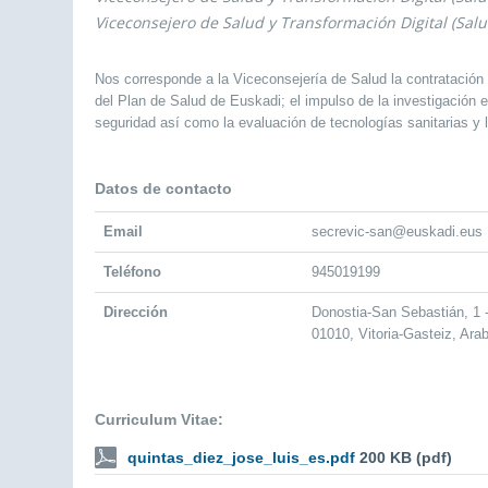
Viceconsejero de Salud y Transformación Digital (Salu
Nos corresponde a la Viceconsejería de Salud la contratación 
del Plan de Salud de Euskadi; el impulso de la investigación e 
seguridad así como la evaluación de tecnologías sanitarias y l
Datos de contacto
Email
secrevic-san@euskadi.eus
Teléfono
945019199
Dirección
Donostia-San Sebastián, 1
01010, Vitoria-Gasteiz, Ara
Curriculum Vitae:
quintas_diez_jose_luis_es.pdf
200 KB (pdf)