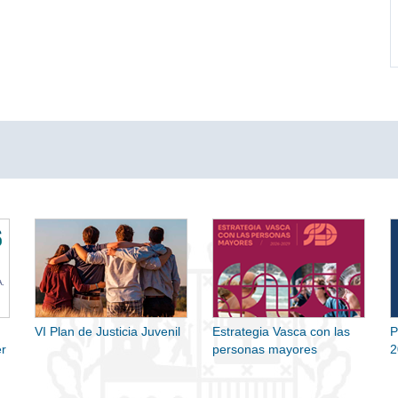
VI Plan de Justicia Juvenil
Estrategia Vasca con las
P
r
personas mayores
2