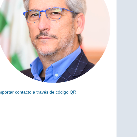
mportar contacto a través de código QR
scanea el siguiente código para añadir este cargo a tus
ontactos (vCard)