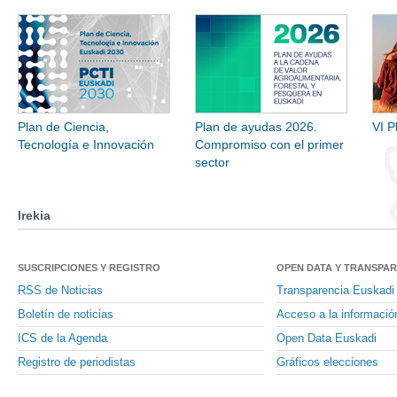
Plan de Ciencia,
Plan de ayudas 2026.
VI P
Tecnología e Innovación
Compromiso con el primer
sector
Irekia
SUSCRIPCIONES Y REGISTRO
OPEN DATA Y TRANSPA
RSS de Noticias
Transparencia Euskadi
Boletín de noticias
Acceso a la informació
ICS de la Agenda
Open Data Euskadi
Registro de periodistas
Gráficos elecciones