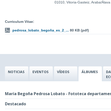
01010, Vitoria-Gasteiz, Araba/Álava
Curriculum Vitae:
pedrosa_lobato_begoña_es_2_...
80 KB (pdf)
NOTICIAS
EVENTOS
VÍDEOS
ÁLBUMES
DA
EC
María Begoña Pedrosa Lobato - Fototeca departame
Destacado