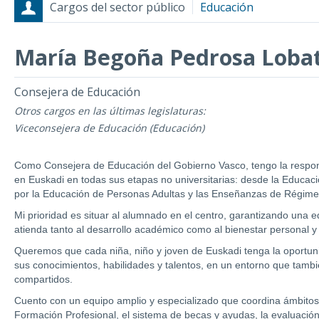
Cargos del sector público
Educación
María Begoña Pedrosa Loba
Cargos
Fecha de inicio - Fecha fin
Consejera de Educación
Otros cargos en las últimas legislaturas:
Viceconsejera de Educación (Educación)
Como Consejera de Educación del Gobierno Vasco, tengo la responsa
en Euskadi en todas sus etapas no universitarias: desde la Educaci
por la Educación de Personas Adultas y las Enseñanzas de Régime
Mi prioridad es situar al alumnado en el centro, garantizando una ed
atienda tanto al desarrollo académico como al bienestar personal y
Queremos que cada niña, niño y joven de Euskadi tenga la oportun
sus conocimientos, habilidades y talentos, en un entorno que tambi
compartidos.
Cuento con un equipo amplio y especializado que coordina ámbitos cl
Formación Profesional, el sistema de becas y ayudas, la evaluación,