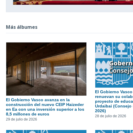
Más álbumes
El Gobierno Vasc
renuevan su colab
El Gobierno Vasco avanza en la
proyecto de educa
construcción del nuevo CEIP Haizeder
Urdaibai (Consejo
en Ea con una inversión superior a los
2026)
8,5 millones de euros
28 de julio de 2026
29 de julio de 2026