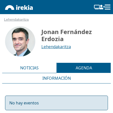
Lehendakaritza
Jonan Fernández
Erdozia
Lehendakaritza
NOTICIAS
AGENDA
INFORMACIÓN
No hay eventos