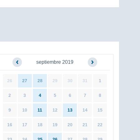
septiembre 2019
26
27
28
29
30
31
1
2
3
4
5
6
7
8
9
10
11
12
13
14
15
16
17
18
19
20
21
22
23
24
25
26
27
28
29