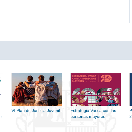
VI Plan de Justicia Juvenil
Estrategia Vasca con las
P
r
personas mayores
2