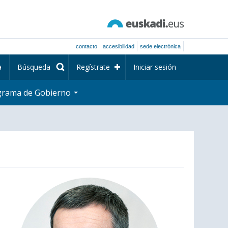
contacto
accesibilidad
sede electrónica
a
Búsqueda
Regístrate
Iniciar sesión
grama de Gobierno