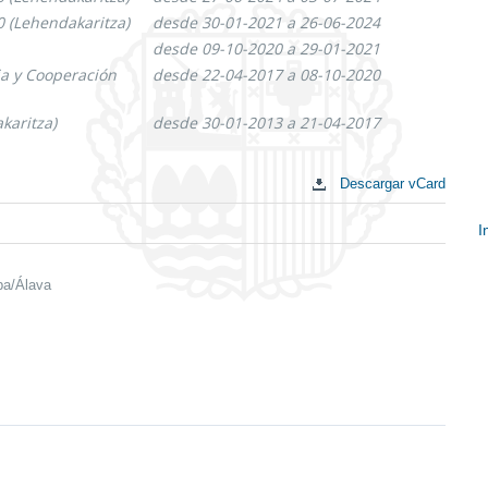
0 (Lehendakaritza)
desde 30-01-2021 a 26-06-2024
desde 09-10-2020 a 29-01-2021
a y Cooperación
desde 22-04-2017 a 08-10-2020
karitza)
desde 30-01-2013 a 21-04-2017
Descargar vCard
I
E
c
ba/Álava