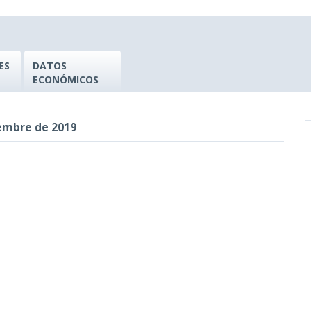
ES
DATOS
ECONÓMICOS
iembre de 2019