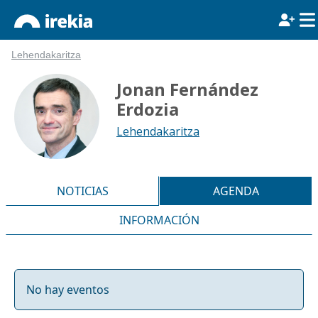
Lehendakaritza
Jonan Fernández
Erdozia
Lehendakaritza
NOTICIAS
AGENDA
INFORMACIÓN
No hay eventos