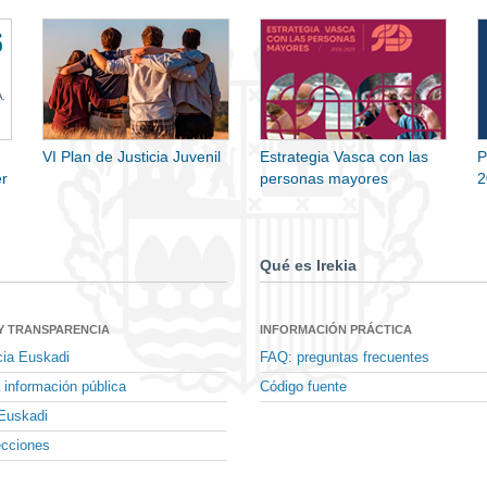
VI Plan de Justicia Juvenil
Estrategia Vasca con las
P
r
personas mayores
2
Qué es Irekia
Y TRANSPARENCIA
INFORMACIÓN PRÁCTICA
cia Euskadi
FAQ: preguntas frecuentes
 información pública
Código fuente
Euskadi
ecciones