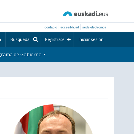
contacto
accesibilidad
sede electrónica
a
Búsqueda
Regístrate
Iniciar sesión
grama de Gobierno