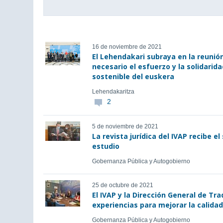
16 de noviembre de 2021
El Lehendakari subraya en la reunió
necesario el esfuerzo y la solidarid
sostenible del euskera
Lehendakaritza
2
5 de noviembre de 2021
La revista jurídica del IVAP recibe el
estudio
Gobernanza Pública y Autogobierno
25 de octubre de 2021
El IVAP y la Dirección General de T
experiencias para mejorar la calida
Gobernanza Pública y Autogobierno