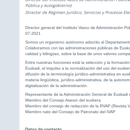
Pública y Autogobierno)
Director de Régimen Jurídico, Servicios y Procesos Ele
Director general del Instituto Vasco de Administración 
07-2021
Somos un organismo autónomo adscrito al Departamento
Colaboramos con las administraciones públicas de Euskadi
calidad y bilingües, sobre la base de unos valores compar
Entre nuestras funciones está la selección y la formación
Euskadi, el impulso a la normalización del uso del euskera 
difusión de la terminología jurídico-administrativa en eu
materia lingüística, jurídico-administrativa, de la autono
digitalización de la administración.
Representante de la Administración General de Euskadi 
Miembro del Consejo Asesor del euskera.
Miembro del consejo de redacción de la RVAP (Revista V
Miembro nato del Consejo de Patronato del IVAP.
Datos de contacto