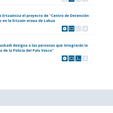
la Ertzaintza el proyecto de "Centro de Detención
o en la Ertzain-etxea de Lakua
Euskadi designa a las personas que integrarán la
 de la Policía del País Vasco”