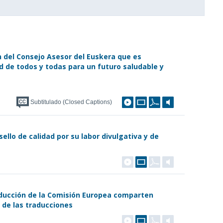
n del Consejo Asesor del Euskera que es
ad de todos y todas para un futuro saludable y
Subtitulado (Closed Captions)
 sello de calidad por su labor divulgativa y de
raducción de la Comisión Europea comparten
d de las traducciones