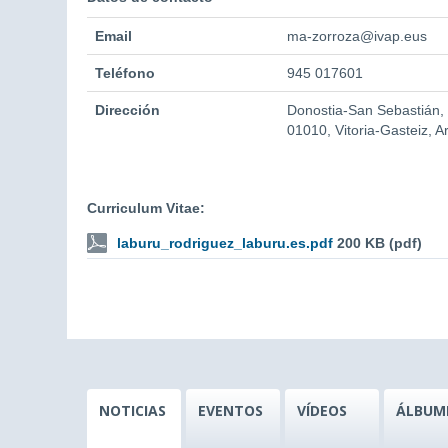
Email
ma-zorroza@ivap.eus
Teléfono
945 017601
Dirección
Donostia-San Sebastián,
01010, Vitoria-Gasteiz, A
Curriculum Vitae:
laburu_rodriguez_laburu.es.pdf
200 KB (pdf)
NOTICIAS
EVENTOS
VÍDEOS
ÁLBUM