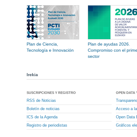
Plan de Ciencia,
Plan de ayudas 2026.
Tecnología e Innovación
Compromiso con el prime
sector
Irekia
SUSCRIPCIONES Y REGISTRO
OPEN DATA 
RSS de Noticias
Transparen
Boletín de noticias
Acceso a la
ICS de la Agenda
Open Data 
Registro de periodistas
Gráficos el