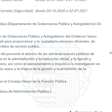
ctorales (Seguridad)
desde 03-10-2020 a 02-07-2021
Pública (Departamento de Gobernanza Pública y Autogobierno) 03-
 de Gobernanza Pública y Autogobierno del Gobierno Vasco.
 para proporcionar a la ciudadanía servicios eficientes, de
tidos de servicio público.
I
 del personal al servicio de las administraciones públicas de
en la administración y la traducción oficial, y la fijación y
E
skera, así como el asesoramiento e impulso a la investigación en
c
mía vasca y la mejora de la gestión y la promoción de la
en el Consejo Vasco de la Función Pública.
asca de Administración Pública.)