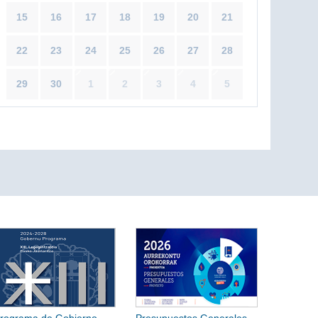
15
16
17
18
19
20
21
22
23
24
25
26
27
28
29
30
1
2
3
4
5