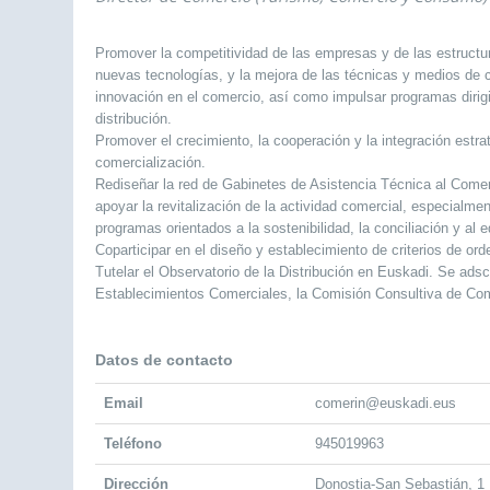
Promover la competitividad de las empresas y de las estructur
nuevas tecnologías, y la mejora de las técnicas y medios de c
innovación en el comercio, así como impulsar programas dirigi
distribución.
Promover el crecimiento, la cooperación y la integración estra
comercialización.
Rediseñar la red de Gabinetes de Asistencia Técnica al Come
apoyar la revitalización de la actividad comercial, especialme
programas orientados a la sostenibilidad, la conciliación y al equ
Coparticipar en el diseño y establecimiento de criterios de orde
Tutelar el Observatorio de la Distribución en Euskadi. Se ads
Establecimientos Comerciales, la Comisión Consultiva de Come
Datos de contacto
Email
comerin@euskadi.eus
Teléfono
945019963
Dirección
Donostia-San Sebastián, 1