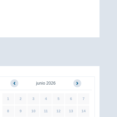
junio 2026
1
2
3
4
5
6
7
8
9
10
11
12
13
14