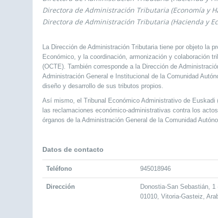
Directora de Administración Tributaria (Economía y H
Directora de Administración Tributaria (Hacienda y E
La Dirección de Administración Tributaria tiene por objeto la p
Económico, y la coordinación, armonización y colaboración tri
(OCTE). También corresponde a la Dirección de Administración 
Administración General e Institucional de la Comunidad Autón
diseño y desarrollo de sus tributos propios.
Así mismo, el Tribunal Económico Administrativo de Euskadi (
las reclamaciones económico-administrativas contra los acto
órganos de la Administración General de la Comunidad Autó
Datos de contacto
Teléfono
945018946
Dirección
Donostia-San Sebastián, 1 
01010, Vitoria-Gasteiz, Ara