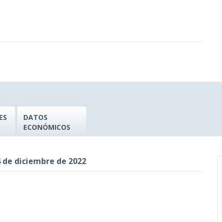
ES
DATOS
ECONÓMICOS
 de diciembre de 2022