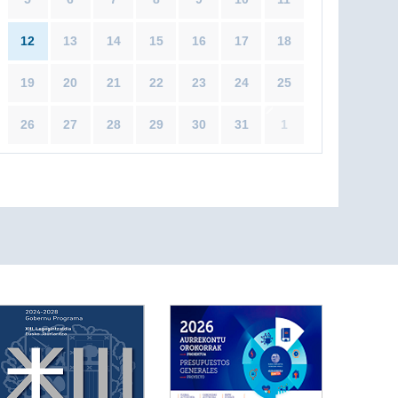
12
13
14
15
16
17
18
19
20
21
22
23
24
25
26
27
28
29
30
31
1