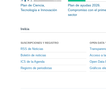
Plan de Ciencia,
Plan de ayudas 2026.
Tecnología e Innovación
Compromiso con el prime
sector
Irekia
SUSCRIPCIONES Y REGISTRO
OPEN DATA 
RSS de Noticias
Transparen
Boletín de noticias
Acceso a la
ICS de la Agenda
Open Data 
Registro de periodistas
Gráficos el