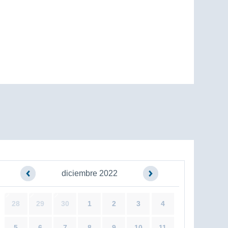
diciembre 2022
28
29
30
1
2
3
4
5
6
7
8
9
10
11