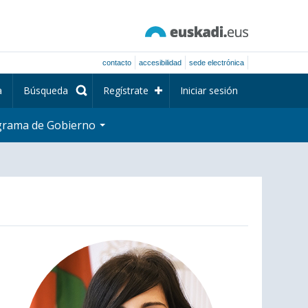
contacto
accesibilidad
sede electrónica
a
Búsqueda
Regístrate
Iniciar sesión
grama de Gobierno