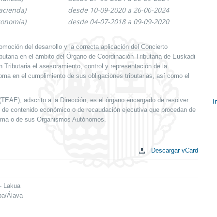
acienda)
desde 10-09-2020 a 26-06-2024
conomía)
desde 04-07-2018 a 09-09-2020
romoción del desarrollo y la correcta aplicación del Concierto
butaria en el ámbito del Órgano de Coordinación Tributaria de Euskadi
Tributaria el asesoramiento, control y representación de la
oma en el cumplimiento de sus obligaciones tributarias, así como el
TEAE), adscrito a la Dirección, es el órgano encargado de resolver
I
s de contenido económico o de recaudación ejecutiva que procedan de
E
noma o de sus Organismos Autónomos.
c
Descargar vCard
- Lakua
ba/Álava