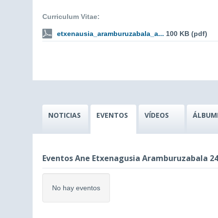
Curriculum Vitae:
etxenausia_aramburuzabala_a...
100 KB (pdf)
NOTICIAS
EVENTOS
VÍDEOS
ÁLBUM
Eventos Ane Etxenagusia Aramburuzabala 24
No hay eventos