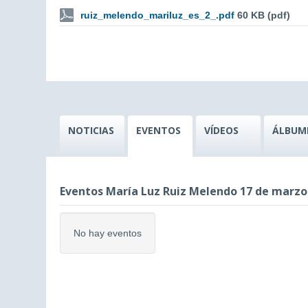
ruiz_melendo_mariluz_es_2_.pdf
60 KB (pdf)
NOTICIAS
EVENTOS
VÍDEOS
ÁLBUM
Eventos María Luz Ruiz Melendo 17 de marzo
No hay eventos