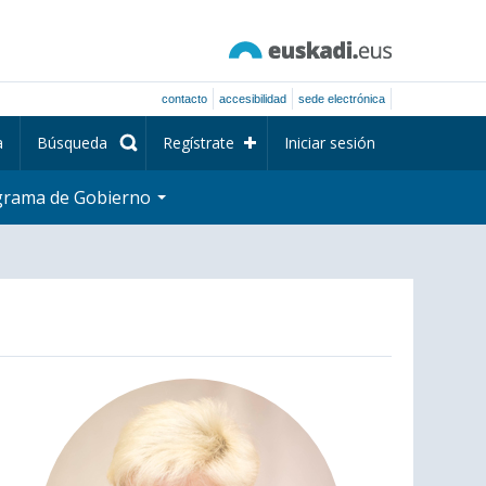
contacto
accesibilidad
sede electrónica
a
Búsqueda
Regístrate
Iniciar sesión
grama de Gobierno