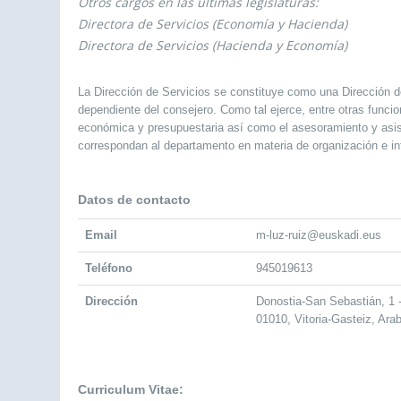
Otros cargos en las últimas legislaturas:
Directora de Servicios (Economía y Hacienda)
Directora de Servicios (Hacienda y Economía)
La Dirección de Servicios se constituye como una Dirección d
dependiente del consejero. Como tal ejerce, entre otras funcion
económica y presupuestaria así como el asesoramiento y asis
correspondan al departamento en materia de organización e in
Datos de contacto
Email
m-luz-ruiz@euskadi.eus
Teléfono
945019613
Dirección
Donostia-San Sebastián, 1
01010, Vitoria-Gasteiz, Ara
Curriculum Vitae: