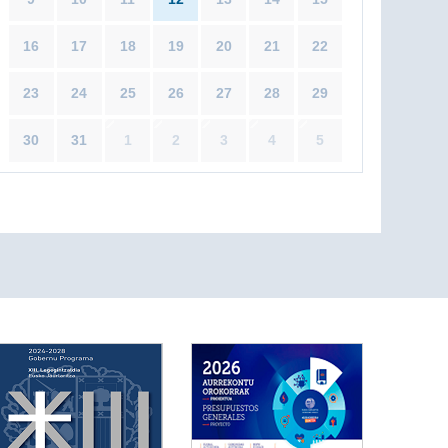
16
17
18
19
20
21
22
23
24
25
26
27
28
29
30
31
1
2
3
4
5