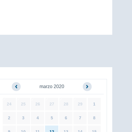
marzo 2020
24
25
26
27
28
29
1
2
3
4
5
6
7
8
9
10
11
12
13
14
15