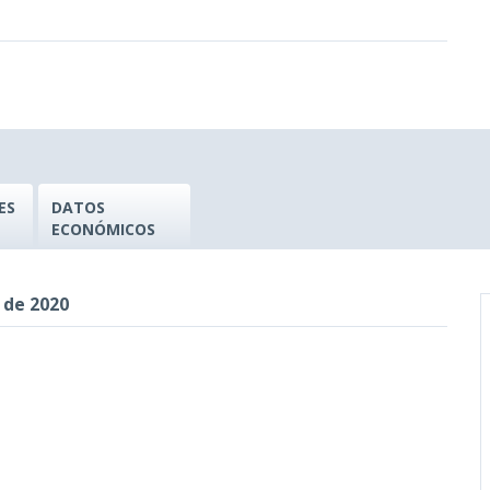
ES
DATOS
ECONÓMICOS
 de 2020