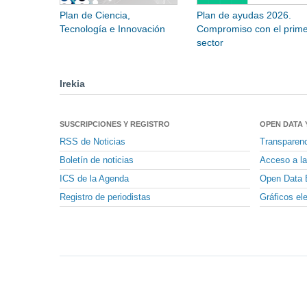
Plan de Ciencia,
Plan de ayudas 2026.
Tecnología e Innovación
Compromiso con el prime
sector
Irekia
SUSCRIPCIONES Y REGISTRO
OPEN DATA 
RSS de Noticias
Transparen
Boletín de noticias
Acceso a la
ICS de la Agenda
Open Data 
Registro de periodistas
Gráficos el