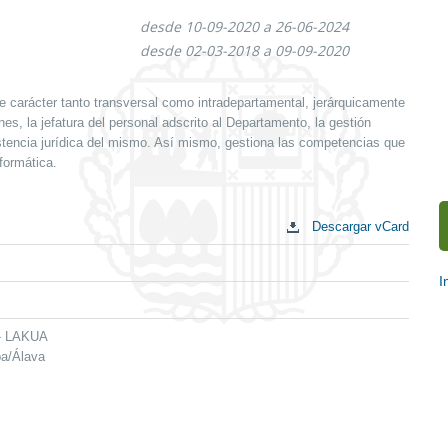
desde 10-09-2020 a 26-06-2024
desde 02-03-2018 a 09-09-2020
e carácter tanto transversal como intradepartamental, jerárquicamente
es, la jefatura del personal adscrito al Departamento, la gestión
tencia jurídica del mismo. Así mismo, gestiona las competencias que
formática.
Descargar vCard
I
E
c
 - LAKUA
ba/Álava