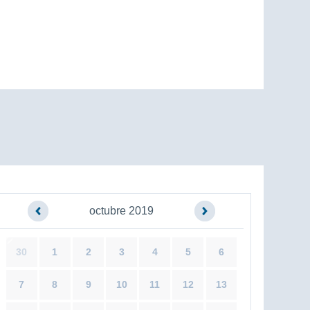
octubre 2019
30
1
2
3
4
5
6
7
8
9
10
11
12
13