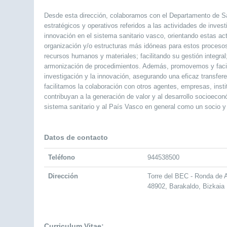
Desde esta dirección, colaboramos con el Departamento de Salu
estratégicos y operativos referidos a las actividades de inves
innovación en el sistema sanitario vasco, orientando estas act
organización y/o estructuras más idóneas para estos procesos; 
recursos humanos y materiales; facilitando su gestión integral
armonización de procedimientos. Además, promovemos y facil
investigación y la innovación, asegurando una eficaz transfer
facilitamos la colaboración con otros agentes, empresas, inst
contribuyan a la generación de valor y al desarrollo socioecon
sistema sanitario y al País Vasco en general como un socio y 
Datos de contacto
Teléfono
944538500
Dirección
Torre del BEC - Ronda de 
48902, Barakaldo, Bizkaia
Curriculum Vitae: