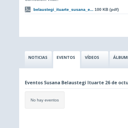
belaustegi_ituarte_susana_e...
100 KB (pdf)
NOTICIAS
EVENTOS
VÍDEOS
ÁLBUM
Eventos Susana Belaustegi Ituarte 26 de oct
No hay eventos