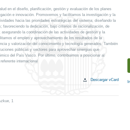
d en el diseño, planificación, gestión y evaluación de los planes
tigación e innovación. Promovemos y facilitamos la investigación y la
ividades hacia las prioridades estratégicas del sistema; diseñando la
favoreciendo la dedicación, bajo criterios de racionalización, de
; asegurando la coordinación de las actividades de gestión y la
itamos el empleo y aprovechamiento de los resultados de la
encia y valorización del conocimiento y tecnología generados. También
ituciones públicas y sectores para aprovechar sinergias que
ómico del País Vasco. Por último, contribuimos a posicionar al
referente internacional
Descargar vCard
I
E
c
Azkue, 1