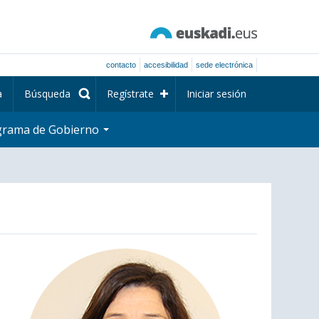
contacto
accesibilidad
sede electrónica
a
Búsqueda
Regístrate
Iniciar sesión
grama de Gobierno