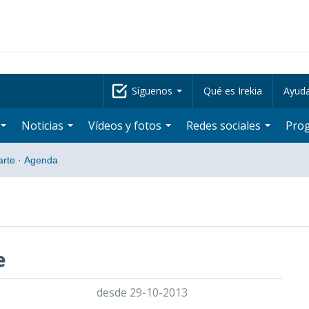
Síguenos
Qué es Irekia
Ayud
Noticias
Vídeos y fotos
Redes sociales
Pro
arte
·
Agenda
e
desde 29-10-2013