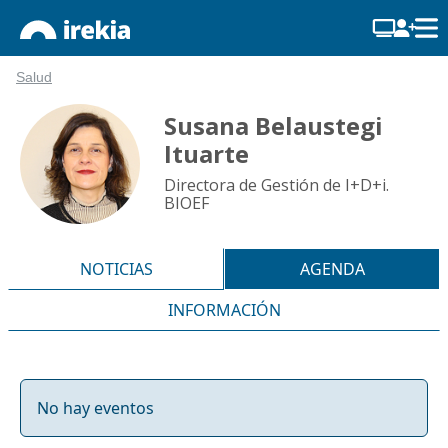
Salud
Susana Belaustegi
Ituarte
Directora de Gestión de I+D+i.
BIOEF
NOTICIAS
AGENDA
INFORMACIÓN
No hay eventos