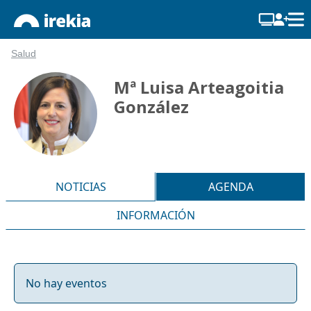
Salud
Mª Luisa Arteagoitia
González
NOTICIAS
AGENDA
INFORMACIÓN
No hay eventos