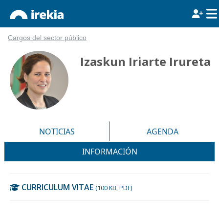
Cargos del sector público
Izaskun Iriarte Irureta
NOTICIAS
AGENDA
INFORMACIÓN
CURRICULUM VITAE
(100 KB, PDF)