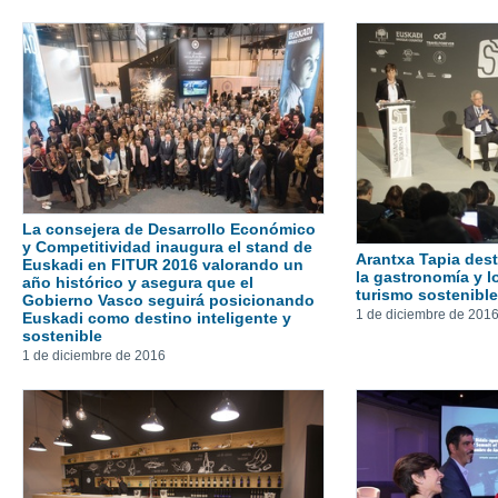
La consejera de Desarrollo Económico
y Competitividad inaugura el stand de
Arantxa Tapia dest
Euskadi en FITUR 2016 valorando un
la gastronomía y l
año histórico y asegura que el
turismo sostenible
Gobierno Vasco seguirá posicionando
1 de diciembre de 201
Euskadi como destino inteligente y
sostenible
1 de diciembre de 2016