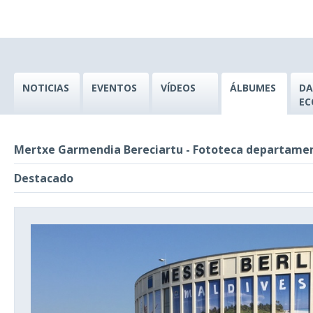
NOTICIAS
EVENTOS
VÍDEOS
ÁLBUMES
DA
EC
Mertxe Garmendia Bereciartu - Fototeca departame
Destacado