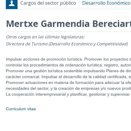
Cargos del sector público
Desarrollo Económico 
Mertxe Garmendia Bereciar
Otros cargos en las últimas legislaturas:
Cargos
Fecha de inicio - Fecha fin
Directora de Turismo (Desarrollo Económico y Competitividad)
Impulsar acciones de promoción turística. Promover los proyectos d
controlar los procedimientos de ordenación turística: registro, auto
Promover una gestión turística sostenible impulsando Planes de din
carácter comarcal. Impulsar el desarrollo de la calidad certificada, 
Promover actuaciones en materia de formación para adecuar la ofe
necesidades del sector, y la creación de empresas y/o nuevos produ
La cooperación interempresarial y planificar, gestionar y supervisar
Curriculum vitae