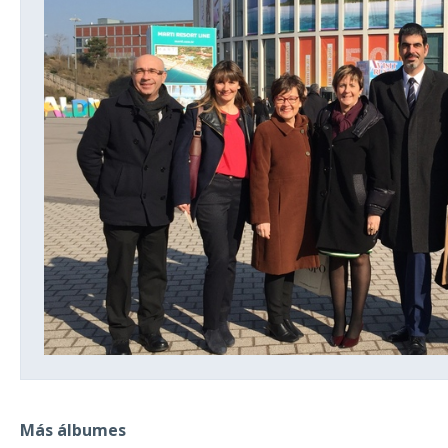
Más álbumes