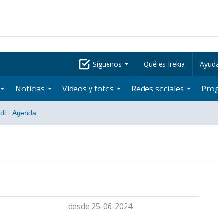
Síguenos
Qué es Irekia
Ayud
Noticias
Vídeos y fotos
Redes sociales
Pro
di
·
Agenda
desde 25-06-2024