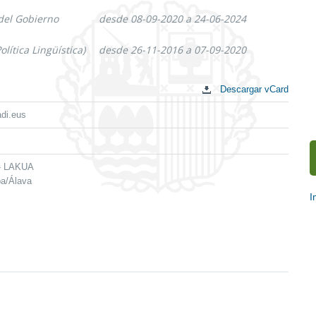
 del Gobierno
desde 08-09-2020 a 24-06-2024
olítica Lingüística)
desde 26-11-2016 a 07-09-2020
Descargar vCard
di.eus
 - LAKUA
ba/Álava
I
E
c