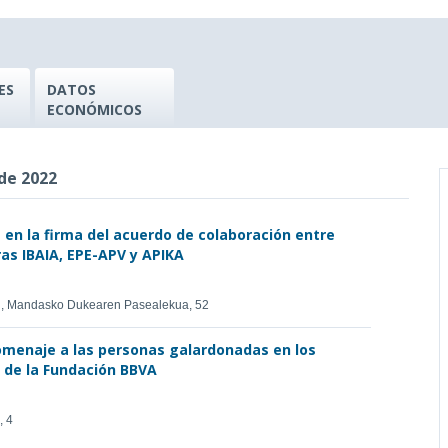
ES
DATOS
ECONÓMICOS
 de 2022
a en la firma del acuerdo de colaboración entre
ras IBAIA, EPE-APV y APIKA
án, Mandasko Dukearen Pasealekua, 52
homenaje a las personas galardonadas en los
 de la Fundación BBVA
, 4