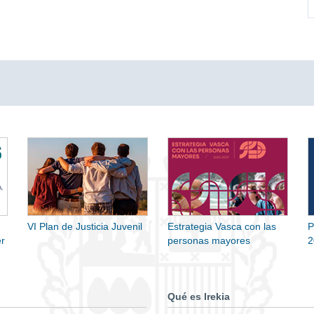
VI Plan de Justicia Juvenil
Estrategia Vasca con las
P
r
personas mayores
2
Qué es Irekia