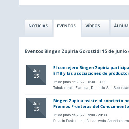
NOTICIAS
EVENTOS
VÍDEOS
ÁLBUM
Eventos Bingen Zupiria Gorostidi 15 de junio
El consejero Bingen Zupiria particip
Jun
EITB y las asociaciones de producto
15
15 de junio de 2022
10:30 - 11:00
Tabakalerako Z aretoa , Donostia-San Sebasti
Bingen Zupiria asiste al concierto 
Jun
Premios Fronteras del Conocimiento
15
15 de junio de 2022
19:00 - 20:30
Palacio Euskalduna, Bilbao, Avda. Abandoibarra