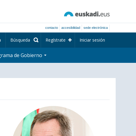
contacto
accesibilidad
sede electrónica
a
Búsqueda
Regístrate
Iniciar sesión
grama de Gobierno