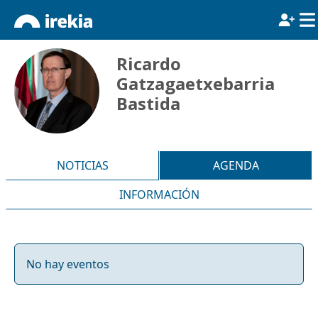
Ricardo
Gatzagaetxebarria
Bastida
NOTICIAS
AGENDA
INFORMACIÓN
No hay eventos