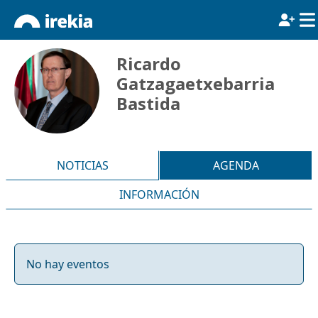
Ricardo
Gatzagaetxebarria
Bastida
NOTICIAS
AGENDA
INFORMACIÓN
No hay eventos