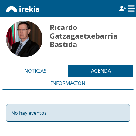
Ricardo
Gatzagaetxebarria
Bastida
NOTICIAS
AGENDA
INFORMACIÓN
No hay eventos