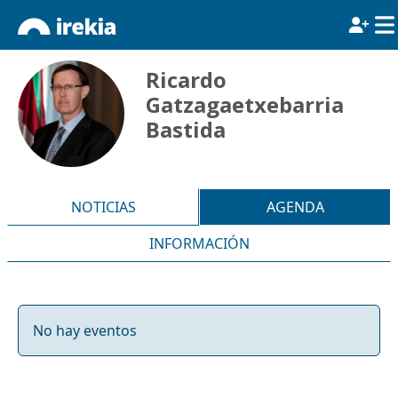
Ricardo
Gatzagaetxebarria
Bastida
NOTICIAS
AGENDA
INFORMACIÓN
No hay eventos