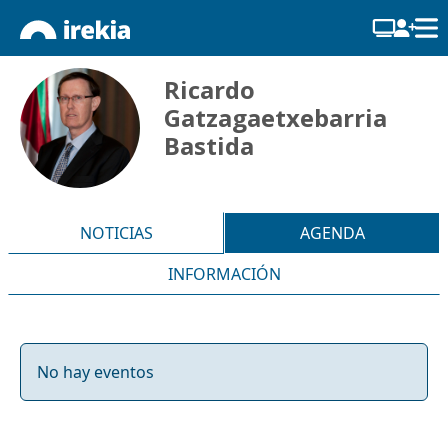
Ricardo
Gatzagaetxebarria
Bastida
NOTICIAS
AGENDA
INFORMACIÓN
No hay eventos