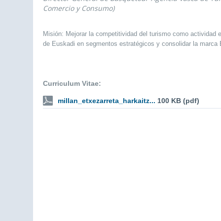
Comercio y Consumo)
Misión: Mejorar la competitividad del turismo como actividad
de Euskadi en segmentos estratégicos y consolidar la marca 
Curriculum Vitae:
millan_etxezarreta_harkaitz...
100 KB (pdf)