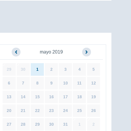
mayo 2019
29
30
1
2
3
4
5
6
7
8
9
10
11
12
13
14
15
16
17
18
19
20
21
22
23
24
25
26
27
28
29
30
31
1
2