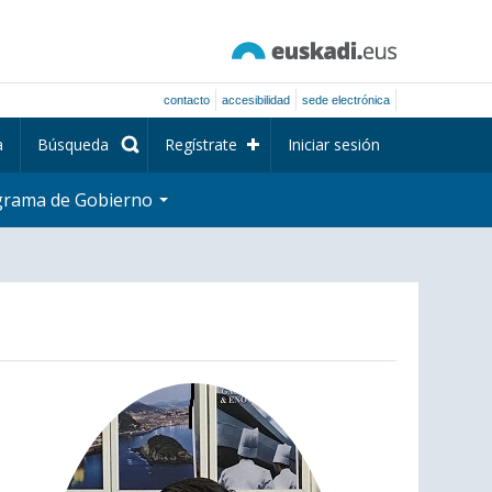
contacto
accesibilidad
sede electrónica
a
Búsqueda
Regístrate
Iniciar sesión
grama de Gobierno