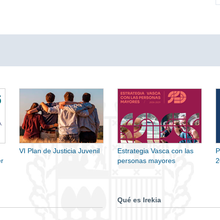
VI Plan de Justicia Juvenil
Estrategia Vasca con las
P
r
personas mayores
2
Qué es Irekia