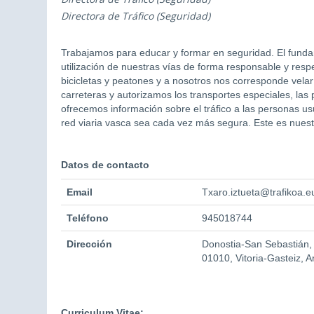
Directora de Tráfico (Seguridad)
Trabajamos para educar y formar en seguridad. El funda
utilización de nuestras vías de forma responsable y resp
bicicletas y peatones y a nosotros nos corresponde vela
carreteras y autorizamos los transportes especiales, las
ofrecemos información sobre el tráfico a las personas usu
red viaria vasca sea cada vez más segura. Este es nues
Datos de contacto
Email
Txaro.iztueta@trafikoa.e
Teléfono
945018744
Dirección
Donostia-San Sebastián,
01010, Vitoria-Gasteiz, 
Curriculum Vitae: