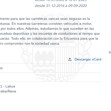
desde 31-12-2016 a 09-09-2020
mento para que las carreteras vascas sean seguras es la
etuosa. En nuestras carreteras conviven vehículos a motor,
r por todos ellos. Además, estudiamos lo que suceden en las
 pruebas deportivas y las escuelas de conductores al tiempo que
arias. Todo ello, en colaboración con la Ertzaintza para que la
tro compromiso con la sociedad vasca.
I
Descargar vCard
E
c
us
 1 - Lakua
Araba/Álava