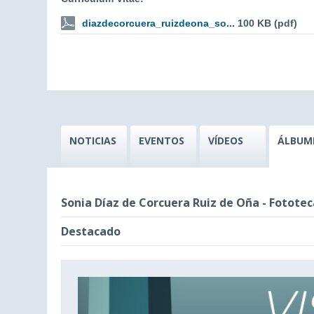
diazdecorcuera_ruizdeona_so...
100 KB (pdf)
NOTICIAS
EVENTOS
VÍDEOS
ÁLBUM
Sonia Díaz de Corcuera Ruiz de Oña - Fotot
Destacado