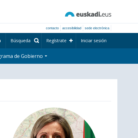
contacto
accesibilidad
sede electrónica
a
Búsqueda
Regístrate
Iniciar sesión
grama de Gobierno