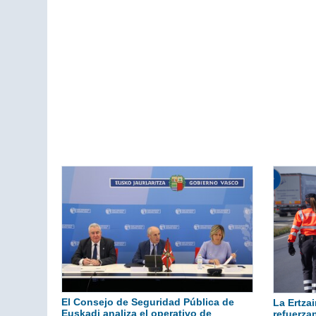
El Consejo de Seguridad Pública de
La Ertzai
Euskadi analiza el operativo de
refuerza