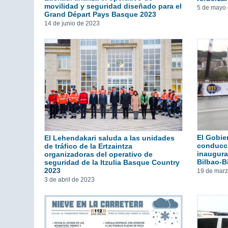
movilidad y seguridad diseñado para el
5 de mayo
Grand Départ Pays Basque 2023
14 de junio de 2023
El Gobie
El Lehendakari saluda a las unidades
conducci
de tráfico de la Ertzaintza
inaugura
organizadoras del operativo de
Bilbao-B
seguridad de la Itzulia Basque Country
2023
19 de mar
3 de abril de 2023