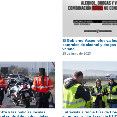
El Gobierno Vasco refuerza lo
controles de alcohol y drogas
verano
28 de junio de 2023
ntza y las policías locales
Entrevista a Sonia Díaz de Co
n el control de motocicletas
el programa "En Jake" de ETB