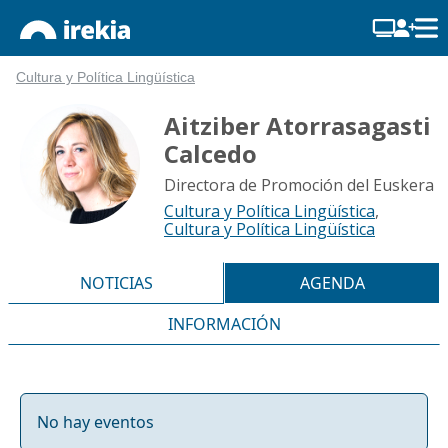
Cultura y Política Lingüística
Aitziber Atorrasagasti
Calcedo
Directora de Promoción del Euskera
Cultura y Política Lingüística
,
Cultura y Política Lingüística
NOTICIAS
AGENDA
INFORMACIÓN
No hay eventos