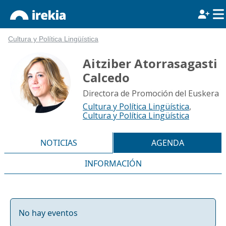
Cultura y Política Lingüística
Aitziber Atorrasagasti
Calcedo
Directora de Promoción del Euskera
Cultura y Política Lingüística
,
Cultura y Política Lingüística
NOTICIAS
AGENDA
INFORMACIÓN
No hay eventos