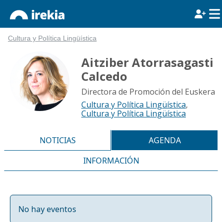
Cultura y Política Lingüística
Aitziber Atorrasagasti
Calcedo
Directora de Promoción del Euskera
Cultura y Política Lingüística
,
Cultura y Política Lingüística
NOTICIAS
AGENDA
INFORMACIÓN
No hay eventos