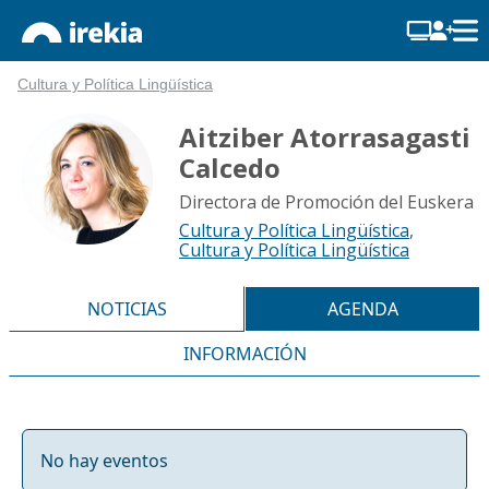
Cultura y Política Lingüística
Aitziber Atorrasagasti
Calcedo
Directora de Promoción del Euskera
Cultura y Política Lingüística
,
Cultura y Política Lingüística
NOTICIAS
AGENDA
INFORMACIÓN
No hay eventos