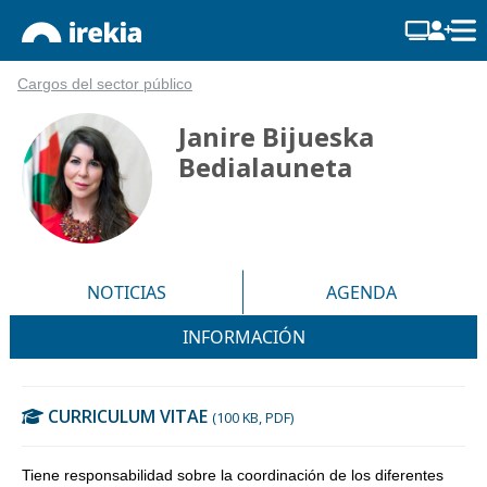
Cargos del sector público
Janire Bijueska
Bedialauneta
NOTICIAS
AGENDA
INFORMACIÓN
CURRICULUM VITAE
(100 KB, PDF)
Tiene responsabilidad sobre la coordinación de los diferentes