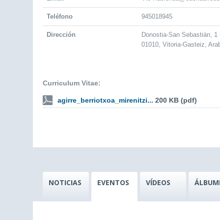
Teléfono
945018945
Dirección
Donostia-San Sebastián, 1 
01010, Vitoria-Gasteiz, Ara
Curriculum Vitae:
agirre_berriotxoa_mirenitzi...
200 KB (pdf)
NOTICIAS
EVENTOS
VÍDEOS
ÁLBUM