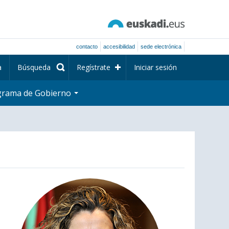
contacto
accesibilidad
sede electrónica
a
Búsqueda
Regístrate
Iniciar sesión
grama de Gobierno