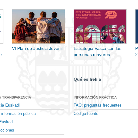
VI Plan de Justicia Juvenil
Estrategia Vasca con las
P
r
personas mayores
2
Qué es Irekia
Y TRANSPARENCIA
INFORMACIÓN PRÁCTICA
cia Euskadi
FAQ: preguntas frecuentes
 información pública
Código fuente
Euskadi
ecciones