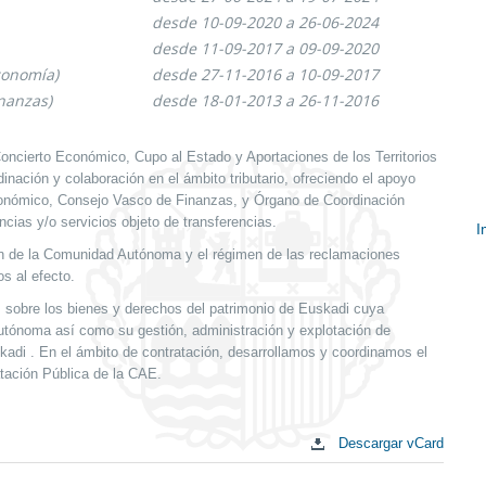
desde 10-09-2020 a 26-06-2024
desde 11-09-2017 a 09-09-2020
conomía)
desde 27-11-2016 a 10-09-2017
inanzas)
desde 18-01-2013 a 26-11-2016
ncierto Económico, Cupo al Estado y Aportaciones de los Territorios
nación y colaboración en el ámbito tributario, ofreciendo el apoyo
Económico, Consejo Vasco de Finanzas, y Órgano de Coordinación
cias y/o servicios objeto de transferencias.
I
ión de la Comunidad Autónoma y el régimen de las reclamaciones
E
s al efecto.
c
s sobre los bienes y derechos del patrimonio de Euskadi cuya
Autónoma así como su gestión, administración y explotación de
kadi . En el ámbito de contratación, desarrollamos y coordinamos el
tación Pública de la CAE.
Descargar vCard