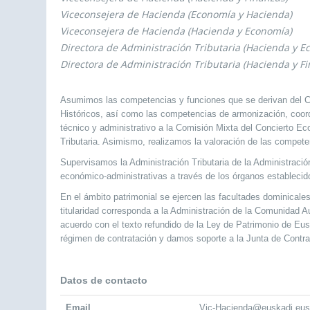
Viceconsejera de Hacienda (Economía y Hacienda)
Viceconsejera de Hacienda (Hacienda y Economía)
Directora de Administración Tributaria (Hacienda y E
Directora de Administración Tributaria (Hacienda y F
Asumimos las competencias y funciones que se derivan del Co
Históricos, así como las competencias de armonización, coordi
técnico y administrativo a la Comisión Mixta del Concierto 
Tributaria. Asimismo, realizamos la valoración de las competen
Supervisamos la Administración Tributaria de la Administrac
económico-administrativas a través de los órganos establecido
En el ámbito patrimonial se ejercen las facultades dominicale
titularidad corresponda a la Administración de la Comunidad 
acuerdo con el texto refundido de la Ley de Patrimonio de Eus
régimen de contratación y damos soporte a la Junta de Contra
Datos de contacto
Email
Vic-Hacienda@euskadi.eus