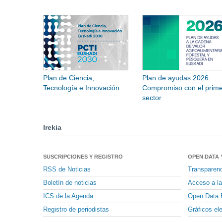
Plan de Ciencia,
Plan de ayudas 2026.
Tecnología e Innovación
Compromiso con el prime
sector
Irekia
SUSCRIPCIONES Y REGISTRO
OPEN DATA 
RSS de Noticias
Transparen
Boletín de noticias
Acceso a la
ICS de la Agenda
Open Data 
Registro de periodistas
Gráficos el