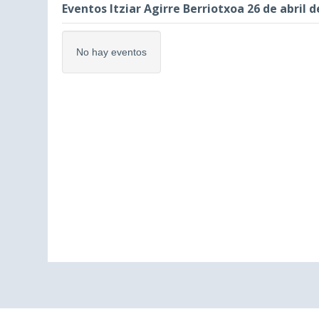
Eventos Itziar Agirre Berriotxoa 26 de abril d
No hay eventos