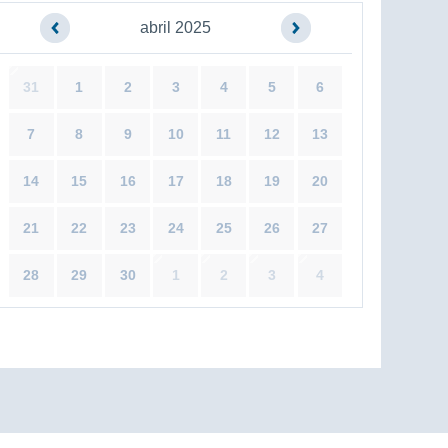
abril 2025
31
1
2
3
4
5
6
7
8
9
10
11
12
13
14
15
16
17
18
19
20
21
22
23
24
25
26
27
28
29
30
1
2
3
4