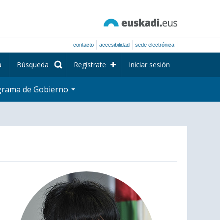
contacto
accesibilidad
sede electrónica
a
Búsqueda
Regístrate
Iniciar sesión
grama de Gobierno