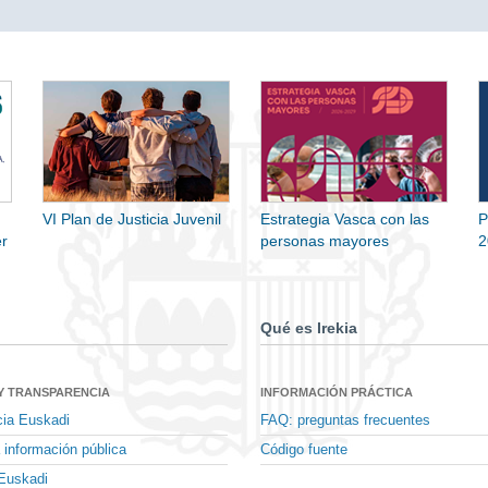
VI Plan de Justicia Juvenil
Estrategia Vasca con las
P
r
personas mayores
2
Qué es Irekia
Y TRANSPARENCIA
INFORMACIÓN PRÁCTICA
cia Euskadi
FAQ: preguntas frecuentes
 información pública
Código fuente
Euskadi