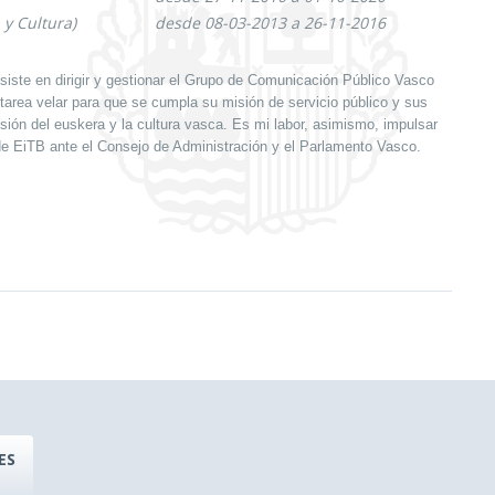
 y Cultura)
desde 08-03-2013 a 26-11-2016
nsiste en dirigir y gestionar el Grupo de Comunicación Público Vasco
i tarea velar para que se cumpla su misión de servicio público y sus
usión del euskera y la cultura vasca. Es mi labor, asimismo, impulsar
 de EiTB ante el Consejo de Administración y el Parlamento Vasco.
ES