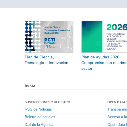
Plan de Ciencia,
Plan de ayudas 2026.
Tecnología e Innovación
Compromiso con el prime
sector
Irekia
SUSCRIPCIONES Y REGISTRO
OPEN DATA 
RSS de Noticias
Transparen
Boletín de noticias
Acceso a la
ICS de la Agenda
Open Data 