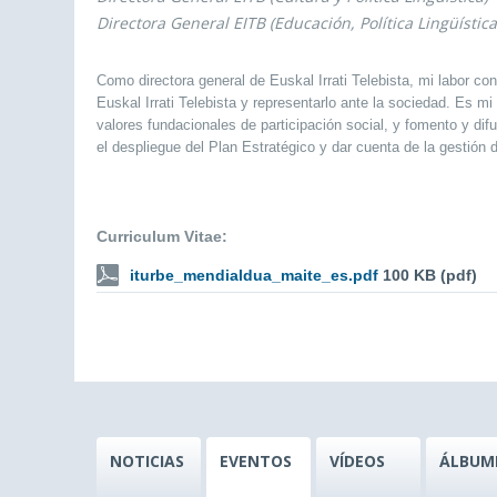
Directora General EITB (Educación, Política Lingüística
Como directora general de Euskal Irrati Telebista, mi labor co
Euskal Irrati Telebista y representarlo ante la sociedad. Es m
valores fundacionales de participación social, y fomento y dif
el despliegue del Plan Estratégico y dar cuenta de la gestión
Curriculum Vitae:
iturbe_mendialdua_maite_es.pdf
100 KB (pdf)
NOTICIAS
EVENTOS
VÍDEOS
ÁLBUM