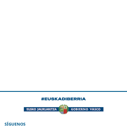
SÍGUENOS